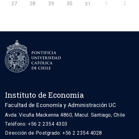
27
28
29
30
1
2
31
Instituto de Economía
Facultad de Economía y Administración UC
Avda. Vicuña Mackenna 4860, Macul. Santiago, Chile
Teléfono: +56 2 2354 4303
Dirección de Postgrado: +56 2 2354 4028