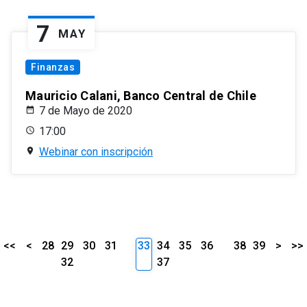
7
MAY
Finanzas
Mauricio Calani, Banco Central de Chile
7 de Mayo de 2020
17:00
Webinar con inscripción
<<
<
28
29
30
31
33
34
35
36
38
39
>
>>
32
37