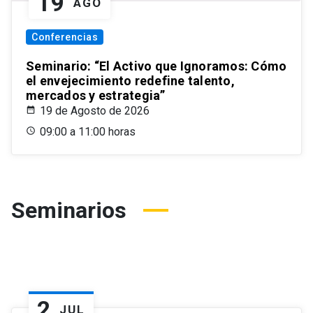
19
AGO
Conferencias
Seminario: “El Activo que Ignoramos: Cómo
el envejecimiento redefine talento,
mercados y estrategia”
19 de Agosto de 2026
09:00 a 11:00 horas
Seminarios
2
JUL