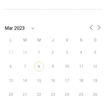
L
M
M
J
V
S
D
27
28
1
2
3
4
5
6
7
9
10
11
12
8
13
14
16
17
18
19
15
20
21
22
23
24
25
26