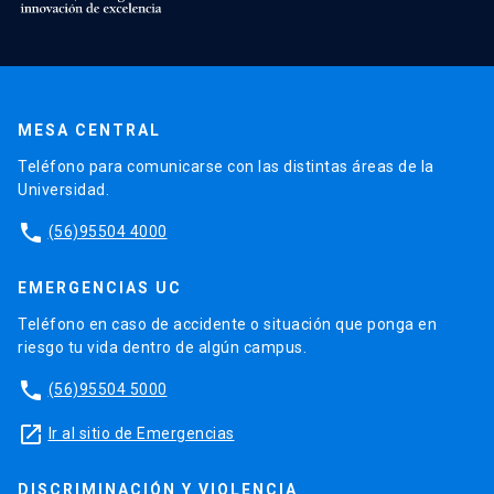
MESA CENTRAL
Teléfono para comunicarse con las distintas áreas de la
Universidad.
phone
(56)95504 4000
EMERGENCIAS UC
Teléfono en caso de accidente o situación que ponga en
riesgo tu vida dentro de algún campus.
phone
(56)95504 5000
launch
Ir al sitio de Emergencias
DISCRIMINACIÓN Y VIOLENCIA