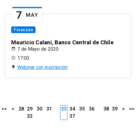
7
MAY
Finanzas
Mauricio Calani, Banco Central de Chile
7 de Mayo de 2020
17:00
Webinar con inscripción
<<
<
28
29
30
31
33
34
35
36
38
39
>
>>
32
37