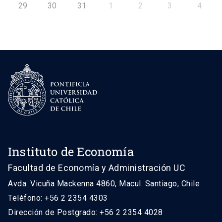
29
30
31
1
2
3
4
Instituto de Economía
Facultad de Economía y Administración UC
Avda. Vicuña Mackenna 4860, Macul. Santiago, Chile
Teléfono: +56 2 2354 4303
Dirección de Postgrado: +56 2 2354 4028