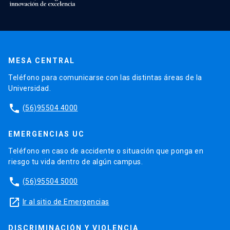
MESA CENTRAL
Teléfono para comunicarse con las distintas áreas de la
Universidad.
phone
(56)95504 4000
EMERGENCIAS UC
Teléfono en caso de accidente o situación que ponga en
riesgo tu vida dentro de algún campus.
phone
(56)95504 5000
launch
Ir al sitio de Emergencias
DISCRIMINACIÓN Y VIOLENCIA