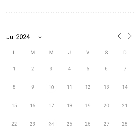
L
M
M
J
V
S
D
1
2
3
4
5
6
7
8
9
11
12
13
14
10
15
16
17
18
19
20
21
22
23
25
26
27
28
24