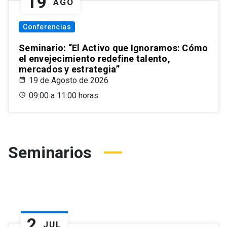
19
AGO
Conferencias
Seminario: “El Activo que Ignoramos: Cómo
el envejecimiento redefine talento,
mercados y estrategia”
19 de Agosto de 2026
09:00 a 11:00 horas
Seminarios
2
JUL