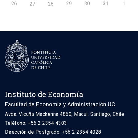
26
29
30
31
1
27
28
Instituto de Economía
Facultad de Economía y Administración UC
Avda. Vicuña Mackenna 4860, Macul. Santiago, Chile
Teléfono: +56 2 2354 4303
Dirección de Postgrado: +56 2 2354 4028