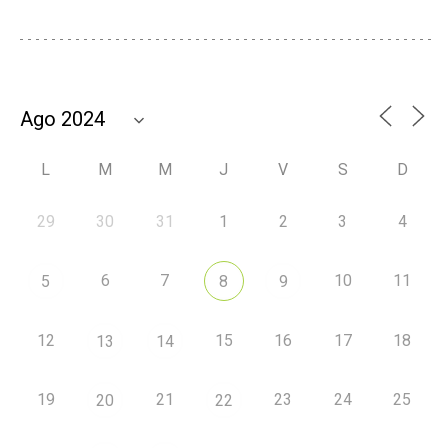
L
M
M
J
V
S
D
29
30
31
1
2
3
4
6
7
10
11
5
8
9
12
15
16
17
18
13
14
19
21
23
24
25
20
22