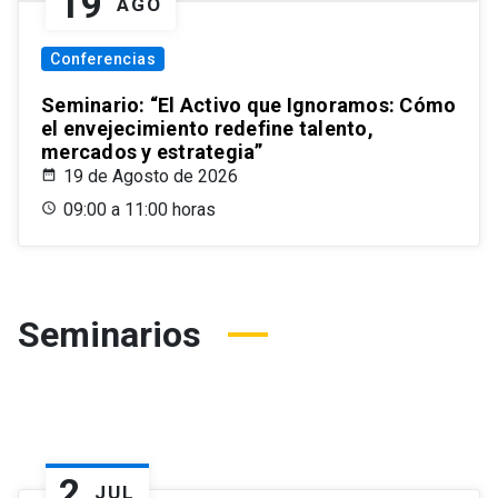
19
AGO
Conferencias
Seminario: “El Activo que Ignoramos: Cómo
el envejecimiento redefine talento,
mercados y estrategia”
19 de Agosto de 2026
09:00 a 11:00 horas
Seminarios
2
JUL