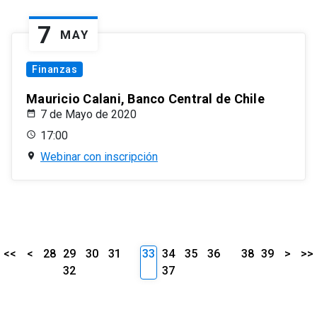
7
MAY
Finanzas
Mauricio Calani, Banco Central de Chile
7 de Mayo de 2020
17:00
Webinar con inscripción
<<
<
28
29
30
31
33
34
35
36
38
39
>
>>
32
37