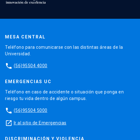
MESA CENTRAL
Teléfono para comunicarse con las distintas áreas de la
Universidad.
phone
(56)95504 4000
EMERGENCIAS UC
Teléfono en caso de accidente o situación que ponga en
riesgo tu vida dentro de algún campus.
phone
(56)95504 5000
launch
Ir al sitio de Emergencias
DISCRIMINACIÓN Y VIOLENCIA