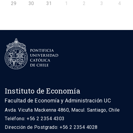
29
30
31
1
2
3
4
Instituto de Economía
Facultad de Economía y Administración UC
Avda. Vicuña Mackenna 4860, Macul. Santiago, Chile
Teléfono: +56 2 2354 4303
Dirección de Postgrado: +56 2 2354 4028