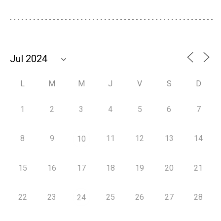
L
M
M
J
V
S
D
1
2
3
4
5
6
7
8
9
11
12
13
14
10
15
16
17
18
19
20
21
22
23
25
26
27
28
24