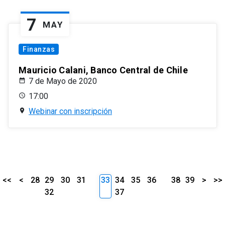
7
MAY
Finanzas
Mauricio Calani, Banco Central de Chile
7 de Mayo de 2020
17:00
Webinar con inscripción
<<
<
28
29
30
31
33
34
35
36
38
39
>
>>
32
37