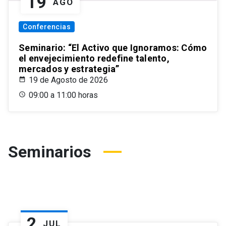
19
AGO
Conferencias
Seminario: “El Activo que Ignoramos: Cómo
el envejecimiento redefine talento,
mercados y estrategia”
19 de Agosto de 2026
09:00 a 11:00 horas
Seminarios
2
JUL