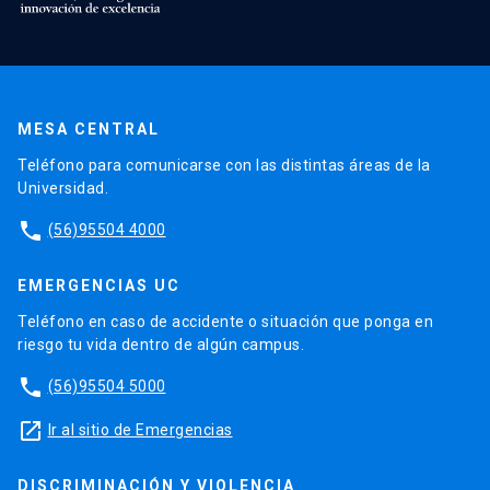
MESA CENTRAL
Teléfono para comunicarse con las distintas áreas de la
Universidad.
phone
(56)95504 4000
EMERGENCIAS UC
Teléfono en caso de accidente o situación que ponga en
riesgo tu vida dentro de algún campus.
phone
(56)95504 5000
launch
Ir al sitio de Emergencias
DISCRIMINACIÓN Y VIOLENCIA