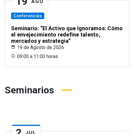
19
AGO
Conferencias
Seminario: “El Activo que Ignoramos: Cómo
el envejecimiento redefine talento,
mercados y estrategia”
19 de Agosto de 2026
09:00 a 11:00 horas
Seminarios
2
JUL