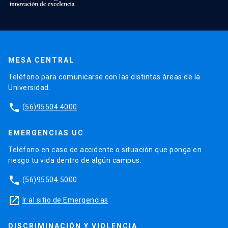
MESA CENTRAL
Teléfono para comunicarse con las distintas áreas de la
Universidad.
phone
(56)95504 4000
EMERGENCIAS UC
Teléfono en caso de accidente o situación que ponga en
riesgo tu vida dentro de algún campus.
phone
(56)95504 5000
launch
Ir al sitio de Emergencias
DISCRIMINACIÓN Y VIOLENCIA