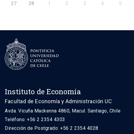
27
28
1
2
3
4
5
Instituto de Economía
Facultad de Economía y Administración UC
Avda. Vicuña Mackenna 4860, Macul. Santiago, Chile
Teléfono: +56 2 2354 4303
Dirección de Postgrado: +56 2 2354 4028