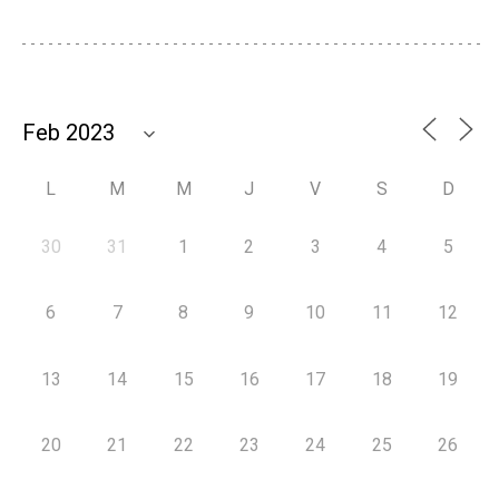
L
M
M
J
V
S
D
30
31
1
2
3
4
5
6
7
8
9
10
11
12
13
14
15
16
17
18
19
20
21
22
23
24
25
26