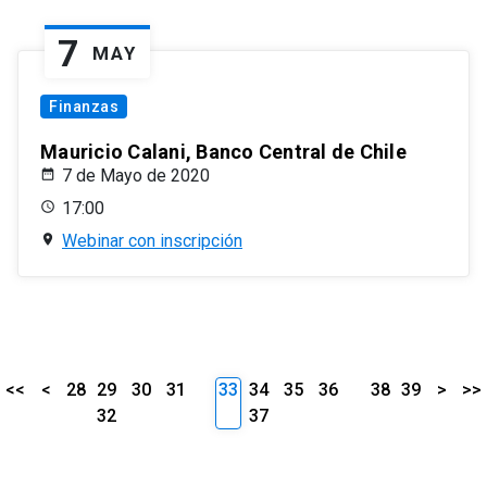
7
MAY
Finanzas
Mauricio Calani, Banco Central de Chile
7 de Mayo de 2020
17:00
Webinar con inscripción
<<
<
28
29
30
31
33
34
35
36
38
39
>
>>
32
37