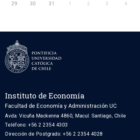
29
30
31
1
2
3
4
Instituto de Economía
Facultad de Economía y Administración UC
Avda. Vicuña Mackenna 4860, Macul. Santiago, Chile
Teléfono: +56 2 2354 4303
Dirección de Postgrado: +56 2 2354 4028