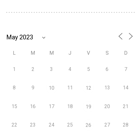
L
M
M
J
V
S
D
1
2
3
4
5
6
7
8
9
11
13
14
10
12
15
16
17
18
20
21
19
22
23
24
25
27
28
26