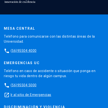
MESA CENTRAL
Teléfono para comunicarse con las distintas áreas de la
Universidad.
phone
(56)95504 4000
EMERGENCIAS UC
Teléfono en caso de accidente o situación que ponga en
riesgo tu vida dentro de algún campus.
phone
(56)95504 5000
launch
Ir al sitio de Emergencias
DISCRIMINACIÓN Y VIOLENCIA