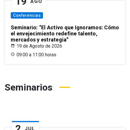
19
AGO
Conferencias
Seminario: “El Activo que Ignoramos: Cómo
el envejecimiento redefine talento,
mercados y estrategia”
19 de Agosto de 2026
09:00 a 11:00 horas
Seminarios
2
JUL