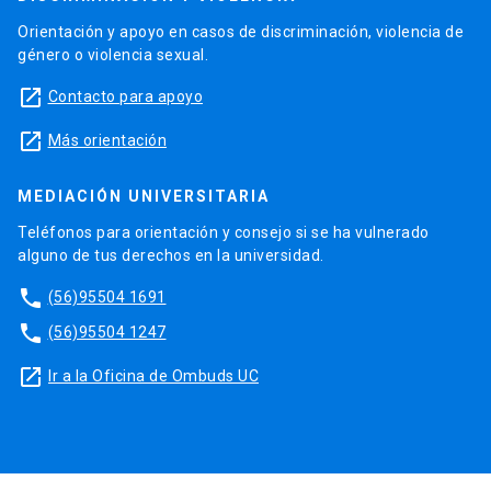
Orientación y apoyo en casos de discriminación, violencia de
género o violencia sexual.
launch
Contacto para apoyo
launch
Más orientación
MEDIACIÓN UNIVERSITARIA
Teléfonos para orientación y consejo si se ha vulnerado
alguno de tus derechos en la universidad.
phone
(56)95504 1691
phone
(56)95504 1247
launch
Ir a la Oficina de Ombuds UC