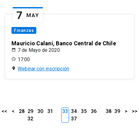
7
MAY
Finanzas
Mauricio Calani, Banco Central de Chile
7 de Mayo de 2020
17:00
Webinar con inscripción
<<
<
28
29
30
31
33
34
35
36
38
39
>
>>
32
37