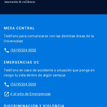
MESA CENTRAL
Teléfono para comunicarse con las distintas áreas de la
Universidad.
phone
(56)95504 4000
EMERGENCIAS UC
Teléfono en caso de accidente o situación que ponga en
riesgo tu vida dentro de algún campus.
phone
(56)95504 5000
launch
Ir al sitio de Emergencias
DISCRIMINACIÓN Y VIOLENCIA