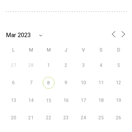
L
M
M
J
V
S
D
27
28
1
2
3
4
5
6
7
9
10
11
12
8
13
14
16
17
18
19
15
20
21
22
23
24
25
26