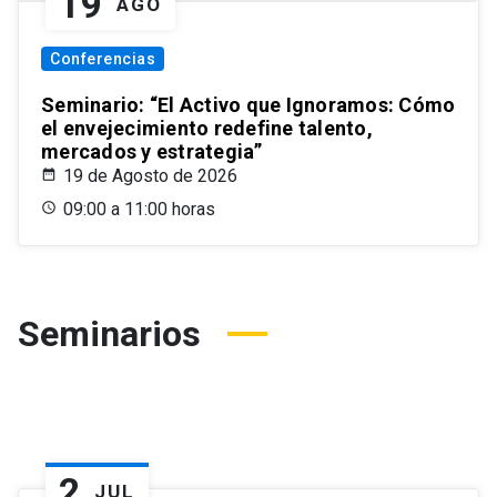
19
AGO
Conferencias
Seminario: “El Activo que Ignoramos: Cómo
el envejecimiento redefine talento,
mercados y estrategia”
19 de Agosto de 2026
09:00 a 11:00 horas
Seminarios
2
JUL