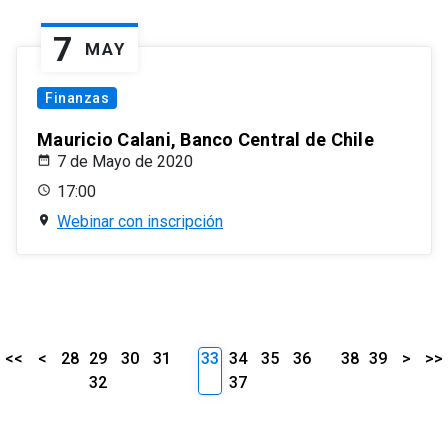
7
MAY
Finanzas
Mauricio Calani, Banco Central de Chile
7 de Mayo de 2020
17:00
Webinar con inscripción
<<
<
28
29
30
31
33
34
35
36
38
39
>
>>
32
37