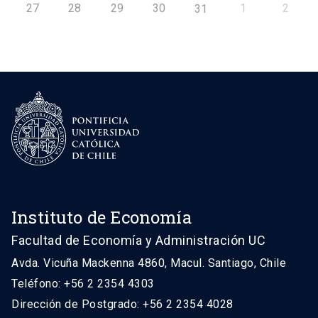
27
28
29
30
1
2
31
Instituto de Economía
Facultad de Economía y Administración UC
Avda. Vicuña Mackenna 4860, Macul. Santiago, Chile
Teléfono: +56 2 2354 4303
Dirección de Postgrado: +56 2 2354 4028