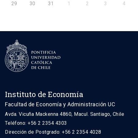
29
30
31
1
2
3
4
Instituto de Economía
Facultad de Economía y Administración UC
Avda. Vicuña Mackenna 4860, Macul. Santiago, Chile
Teléfono: +56 2 2354 4303
Dirección de Postgrado: +56 2 2354 4028