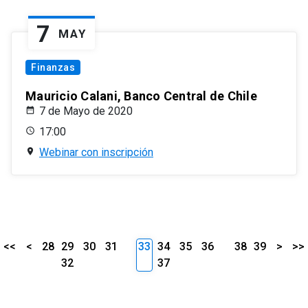
7
MAY
Finanzas
Mauricio Calani, Banco Central de Chile
7 de Mayo de 2020
17:00
Webinar con inscripción
<<
<
28
29
30
31
33
34
35
36
38
39
>
>>
32
37