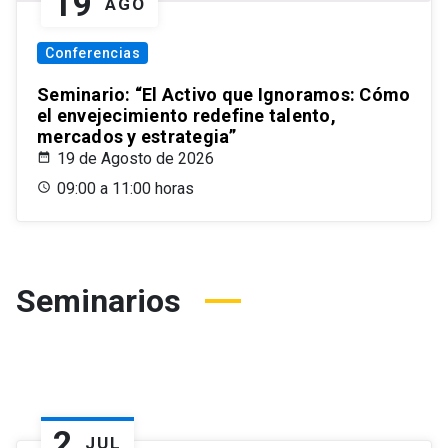
19
AGO
Conferencias
Seminario: “El Activo que Ignoramos: Cómo
el envejecimiento redefine talento,
mercados y estrategia”
19 de Agosto de 2026
09:00 a 11:00 horas
Seminarios
2
JUL