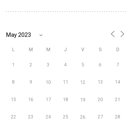
L
M
M
J
V
S
D
1
2
3
4
5
6
7
8
9
11
13
14
10
12
15
16
17
18
20
21
19
22
23
24
25
27
28
26