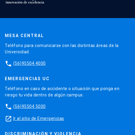
MESA CENTRAL
Teléfono para comunicarse con las distintas áreas de la
Universidad.
phone
(56)95504 4000
EMERGENCIAS UC
Teléfono en caso de accidente o situación que ponga en
riesgo tu vida dentro de algún campus.
phone
(56)95504 5000
launch
Ir al sitio de Emergencias
DISCRIMINACIÓN Y VIOLENCIA