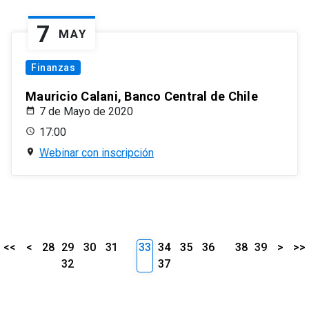
7
MAY
Finanzas
Mauricio Calani, Banco Central de Chile
7 de Mayo de 2020
17:00
Webinar con inscripción
<<
<
28
29
30
31
33
34
35
36
38
39
>
>>
32
37