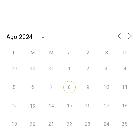
L
M
M
J
V
S
D
29
30
31
1
2
3
4
6
7
10
11
5
8
9
12
15
16
17
18
13
14
19
21
23
24
25
20
22