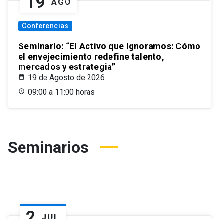
19
AGO
Conferencias
Seminario: “El Activo que Ignoramos: Cómo
el envejecimiento redefine talento,
mercados y estrategia”
19 de Agosto de 2026
09:00 a 11:00 horas
Seminarios
2
JUL