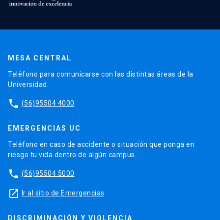
MESA CENTRAL
Teléfono para comunicarse con las distintas áreas de la
Universidad.
phone
(56)95504 4000
EMERGENCIAS UC
Teléfono en caso de accidente o situación que ponga en
riesgo tu vida dentro de algún campus.
phone
(56)95504 5000
launch
Ir al sitio de Emergencias
DISCRIMINACIÓN Y VIOLENCIA