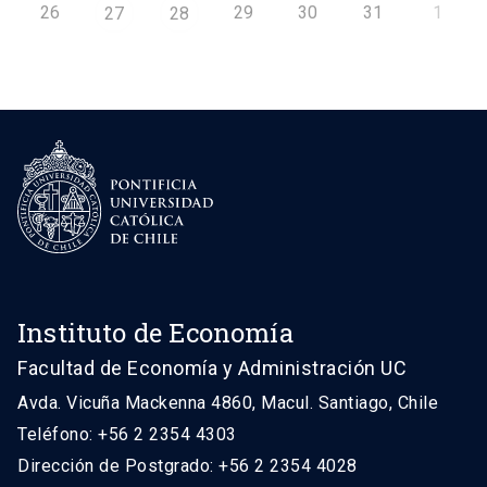
26
29
30
31
1
27
28
Instituto de Economía
Facultad de Economía y Administración UC
Avda. Vicuña Mackenna 4860, Macul. Santiago, Chile
Teléfono: +56 2 2354 4303
Dirección de Postgrado: +56 2 2354 4028