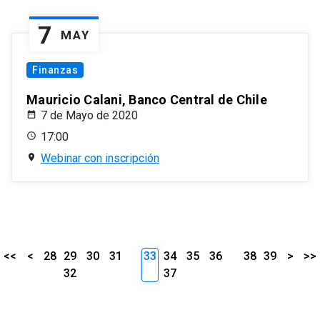
7
MAY
Finanzas
Mauricio Calani, Banco Central de Chile
7 de Mayo de 2020
17:00
Webinar con inscripción
<<
<
28
29
30
31
33
34
35
36
38
39
>
>>
32
37