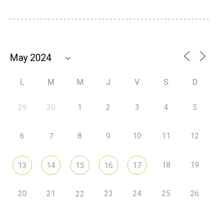
L
M
M
J
V
S
D
29
30
1
2
3
4
5
6
8
9
10
11
12
7
18
19
13
14
15
16
17
20
21
23
24
25
26
22