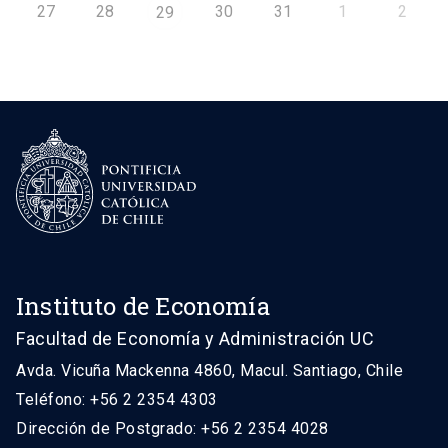
27
28
30
31
1
2
29
Instituto de Economía
Facultad de Economía y Administración UC
Avda. Vicuña Mackenna 4860, Macul. Santiago, Chile
Teléfono: +56 2 2354 4303
Dirección de Postgrado: +56 2 2354 4028