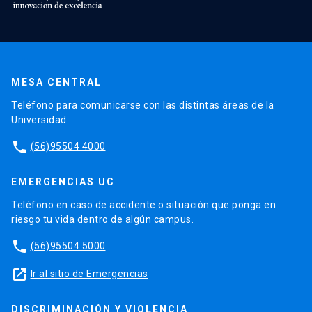
MESA CENTRAL
Teléfono para comunicarse con las distintas áreas de la
Universidad.
phone
(56)95504 4000
EMERGENCIAS UC
Teléfono en caso de accidente o situación que ponga en
riesgo tu vida dentro de algún campus.
phone
(56)95504 5000
launch
Ir al sitio de Emergencias
DISCRIMINACIÓN Y VIOLENCIA