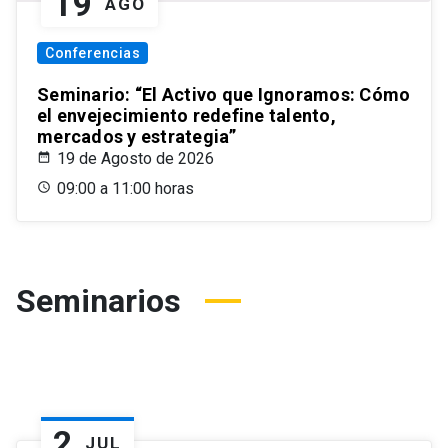
19
AGO
Conferencias
Seminario: “El Activo que Ignoramos: Cómo
el envejecimiento redefine talento,
mercados y estrategia”
19 de Agosto de 2026
09:00 a 11:00 horas
Seminarios
2
JUL