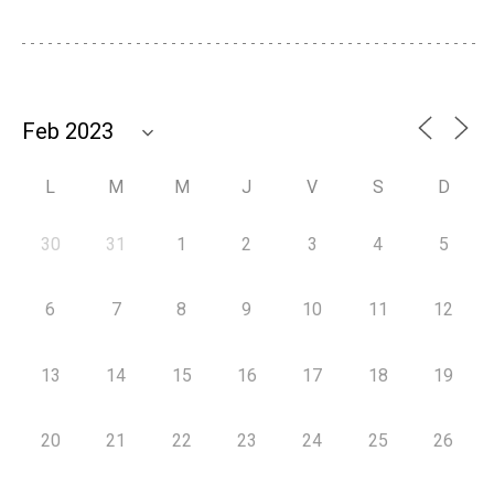
L
M
M
J
V
S
D
30
31
1
2
3
4
5
6
7
8
9
10
11
12
13
14
15
16
17
18
19
20
21
22
23
24
25
26