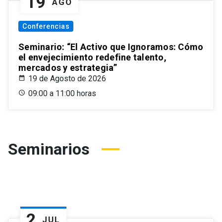
19
AGO
Conferencias
Seminario: “El Activo que Ignoramos: Cómo
el envejecimiento redefine talento,
mercados y estrategia”
19 de Agosto de 2026
09:00 a 11:00 horas
Seminarios
2
JUL