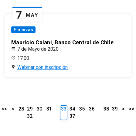
7
MAY
Finanzas
Mauricio Calani, Banco Central de Chile
7 de Mayo de 2020
17:00
Webinar con inscripción
<<
<
28
29
30
31
33
34
35
36
38
39
>
>>
32
37