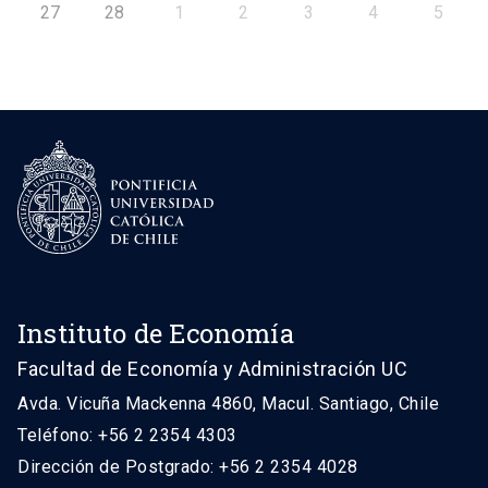
27
28
1
2
3
4
5
Instituto de Economía
Facultad de Economía y Administración UC
Avda. Vicuña Mackenna 4860, Macul. Santiago, Chile
Teléfono: +56 2 2354 4303
Dirección de Postgrado: +56 2 2354 4028