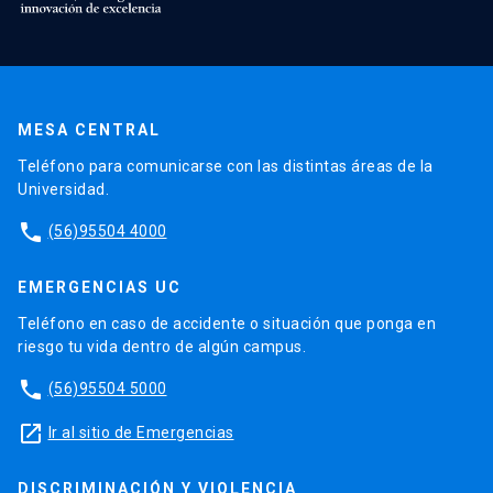
MESA CENTRAL
Teléfono para comunicarse con las distintas áreas de la
Universidad.
phone
(56)95504 4000
EMERGENCIAS UC
Teléfono en caso de accidente o situación que ponga en
riesgo tu vida dentro de algún campus.
phone
(56)95504 5000
launch
Ir al sitio de Emergencias
DISCRIMINACIÓN Y VIOLENCIA