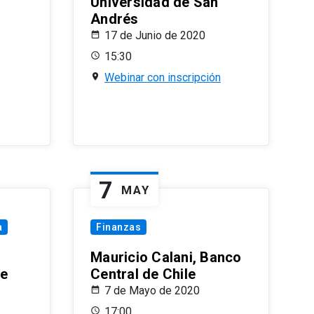
Universidad de San
Andrés
17 de Junio de 2020
15:30
Webinar con inscripción
7
MAY
a
Finanzas
Mauricio Calani, Banco
le
Central de Chile
7 de Mayo de 2020
17:00