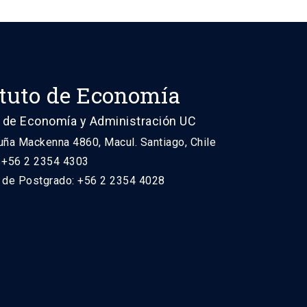
ituto de Economía
 de Economía y Administración UC
uña Mackenna 4860, Macul. Santiago, Chile
: +56 2 2354 4303
n de Postgrado: +56 2 2354 4028