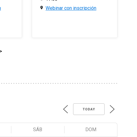
n
Webinar con inscripción
>
TODAY
SÁB
DOM