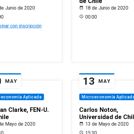
de Chile
de Junio de 2020
18 de Junio de 2020
00
00:00
inar con inscripción
0
13
MAY
MAY
oeconomía Aplicada
Microeconomía Aplicad
an Clarke, FEN-U.
Carlos Noton,
hile
Universidad de Chi
de Mayo de 2020
13 de Mayo de 2020
30
15:30