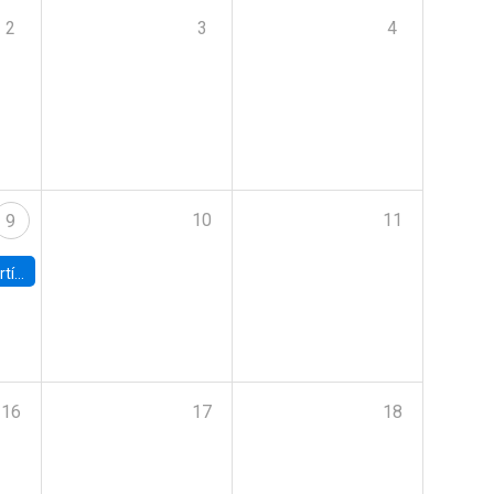
2
3
4
10
11
9
onomía UC
16
17
18