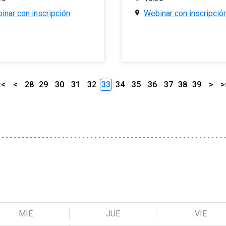
inar con inscripción
Webinar con inscripció
<<
<
28
29
30
31
32
33
34
35
36
37
38
39
>
>
MIÉ
JUE
VIE