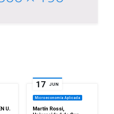
17
JUN
Microeconomía Aplicada
EN U.
Martín Rossi,