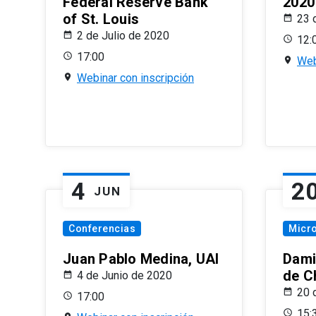
Federal Reserve Bank
2020
of St. Louis
23 
2 de Julio de 2020
12:
17:00
Web
Webinar con inscripción
4
2
JUN
Conferencias
Micr
Juan Pablo Medina, UAI
Dami
de C
4 de Junio de 2020
20 
17:00
15: