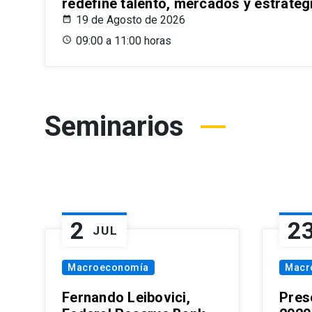
redefine talento, mercados y estrateg
19 de Agosto de 2026
09:00 a 11:00 horas
Seminarios
2
2
JUL
Macroeconomía
Macr
Fernando Leibovici,
Pres