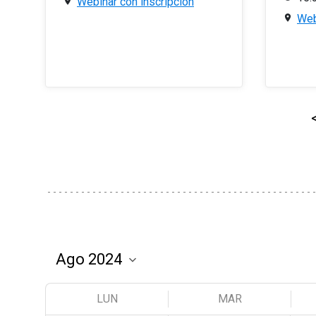
Webinar con inscripción
Web
LUN
MAR