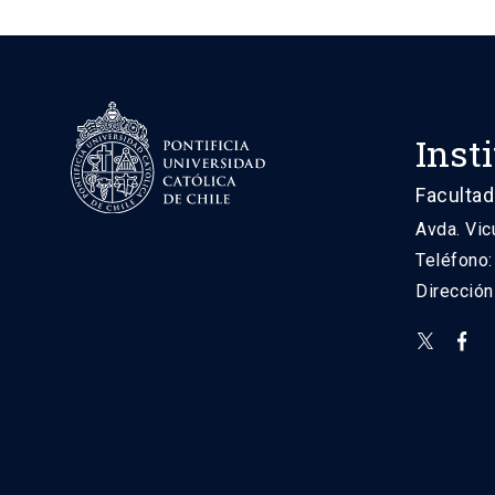
Inst
Facultad
Avda. Vic
Teléfono
Direcció