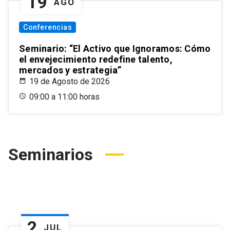
19
AGO
Conferencias
Seminario: “El Activo que Ignoramos: Cómo
el envejecimiento redefine talento,
mercados y estrategia”
19 de Agosto de 2026
09:00 a 11:00 horas
Seminarios
2
JUL