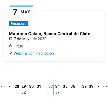
7
MAY
Finanzas
Mauricio Calani, Banco Central de Chile
7 de Mayo de 2020
17:00
Webinar con inscripción
<<
<
28
29
30
31
33
34
35
36
38
39
>
>>
32
37