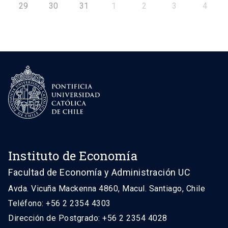
29
30
31
1
2
3
4
Instituto de Economía
Facultad de Economía y Administración UC
Avda. Vicuña Mackenna 4860, Macul. Santiago, Chile
Teléfono: +56 2 2354 4303
Dirección de Postgrado: +56 2 2354 4028