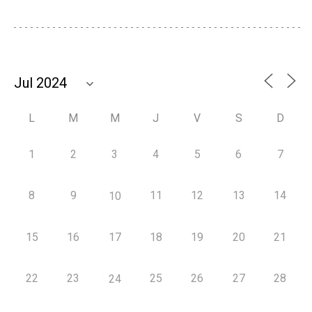
L
M
M
J
V
S
D
1
2
3
4
5
6
7
8
9
11
12
13
14
10
15
16
17
18
19
20
21
22
23
25
26
27
28
24