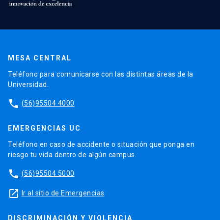
MESA CENTRAL
Teléfono para comunicarse con las distintas áreas de la
Universidad.
phone
(56)95504 4000
EMERGENCIAS UC
Teléfono en caso de accidente o situación que ponga en
riesgo tu vida dentro de algún campus.
phone
(56)95504 5000
launch
Ir al sitio de Emergencias
DISCRIMINACIÓN Y VIOLENCIA