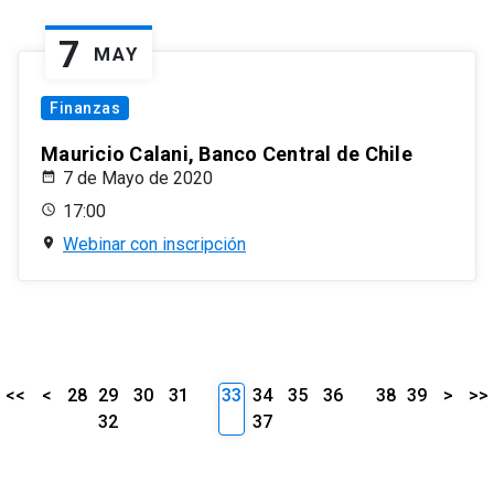
7
MAY
Finanzas
Mauricio Calani, Banco Central de Chile
7 de Mayo de 2020
17:00
Webinar con inscripción
<<
<
28
29
30
31
33
34
35
36
38
39
>
>>
32
37