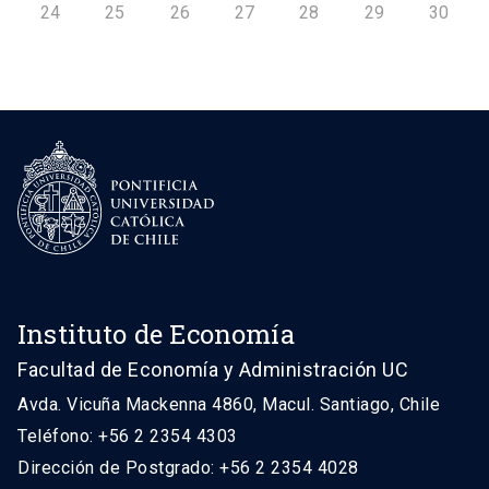
24
25
26
27
28
29
30
Instituto de Economía
Facultad de Economía y Administración UC
Avda. Vicuña Mackenna 4860, Macul. Santiago, Chile
Teléfono: +56 2 2354 4303
Dirección de Postgrado: +56 2 2354 4028