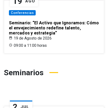
19
AGO
Conferencias
Seminario: “El Activo que Ignoramos: Cómo
el envejecimiento redefine talento,
mercados y estrategia”
19 de Agosto de 2026
09:00 a 11:00 horas
Seminarios
2
JUL