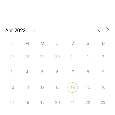
L
M
M
J
V
S
D
27
28
29
30
1
2
31
3
4
5
6
7
8
9
10
11
12
13
15
16
14
17
18
19
20
22
23
21