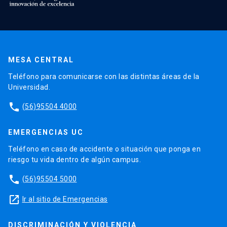
MESA CENTRAL
Teléfono para comunicarse con las distintas áreas de la
Universidad.
phone
(56)95504 4000
EMERGENCIAS UC
Teléfono en caso de accidente o situación que ponga en
riesgo tu vida dentro de algún campus.
phone
(56)95504 5000
launch
Ir al sitio de Emergencias
DISCRIMINACIÓN Y VIOLENCIA