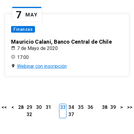
7
MAY
Finanzas
Mauricio Calani, Banco Central de Chile
7 de Mayo de 2020
17:00
Webinar con inscripción
<<
<
28
29
30
31
33
34
35
36
38
39
>
>>
32
37