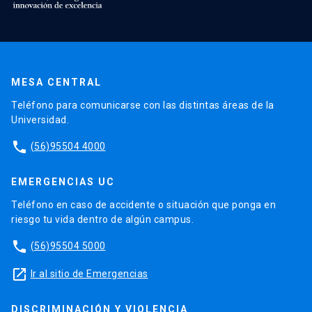
MESA CENTRAL
Teléfono para comunicarse con las distintas áreas de la
Universidad.
phone
(56)95504 4000
EMERGENCIAS UC
Teléfono en caso de accidente o situación que ponga en
riesgo tu vida dentro de algún campus.
phone
(56)95504 5000
launch
Ir al sitio de Emergencias
DISCRIMINACIÓN Y VIOLENCIA