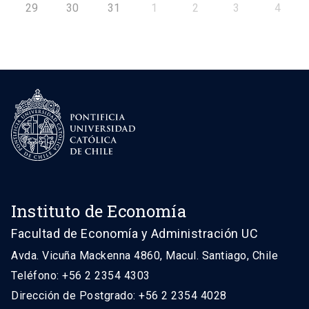
29
30
31
1
2
3
4
Instituto de Economía
Facultad de Economía y Administración UC
Avda. Vicuña Mackenna 4860, Macul. Santiago, Chile
Teléfono: +56 2 2354 4303
Dirección de Postgrado: +56 2 2354 4028