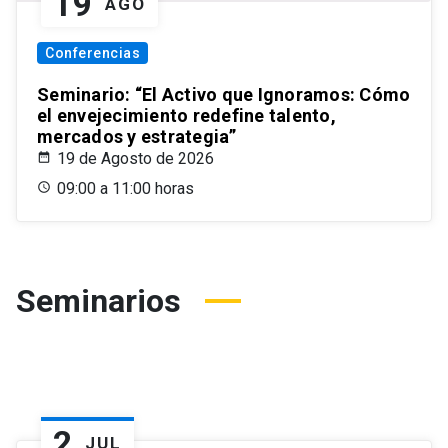
19
AGO
Conferencias
Seminario: “El Activo que Ignoramos: Cómo
el envejecimiento redefine talento,
mercados y estrategia”
19 de Agosto de 2026
09:00 a 11:00 horas
Seminarios
2
JUL