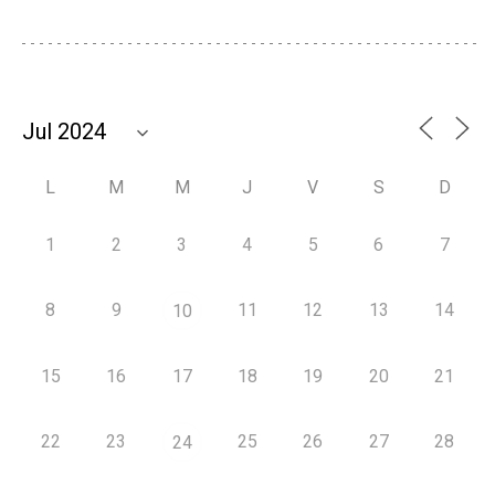
L
M
M
J
V
S
D
1
2
3
4
5
6
7
8
9
11
12
13
14
10
15
16
17
18
19
20
21
22
23
25
26
27
28
24