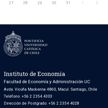
27
28
30
31
1
2
29
Instituto de Economía
Facultad de Economía y Administración UC
Avda. Vicuña Mackenna 4860, Macul. Santiago, Chile
Teléfono: +56 2 2354 4303
Dirección de Postgrado: +56 2 2354 4028