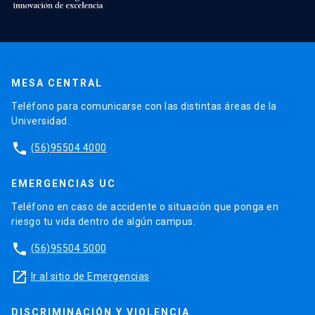
MESA CENTRAL
Teléfono para comunicarse con las distintas áreas de la
Universidad.
phone
(56)95504 4000
EMERGENCIAS UC
Teléfono en caso de accidente o situación que ponga en
riesgo tu vida dentro de algún campus.
phone
(56)95504 5000
launch
Ir al sitio de Emergencias
DISCRIMINACIÓN Y VIOLENCIA