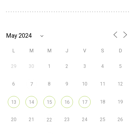
L
M
M
J
V
S
D
29
30
1
2
3
4
5
6
8
9
10
11
12
7
18
19
13
14
15
16
17
20
21
23
24
25
26
22