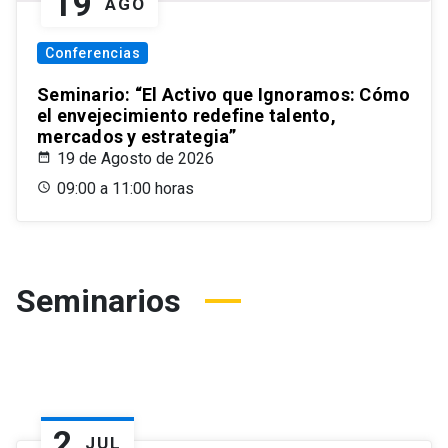
19
AGO
Conferencias
Seminario: “El Activo que Ignoramos: Cómo
el envejecimiento redefine talento,
mercados y estrategia”
19 de Agosto de 2026
09:00 a 11:00 horas
Seminarios
2
JUL