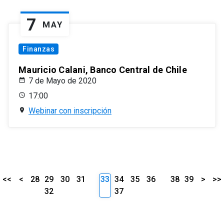
7
MAY
Finanzas
Mauricio Calani, Banco Central de Chile
7 de Mayo de 2020
17:00
Webinar con inscripción
<<
<
28
29
30
31
33
34
35
36
38
39
>
>>
32
37