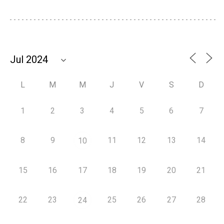
L
M
M
J
V
S
D
1
2
3
4
5
6
7
8
9
11
12
13
14
10
15
16
17
18
19
20
21
22
23
25
26
27
28
24