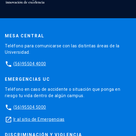
MESA CENTRAL
Teléfono para comunicarse con las distintas áreas de la
Universidad.
phone
(56)95504 4000
EMERGENCIAS UC
Teléfono en caso de accidente o situación que ponga en
riesgo tu vida dentro de algún campus.
phone
(56)95504 5000
launch
Ir al sitio de Emergencias
DISCRIMINACIÓN Y VIOLENCIA