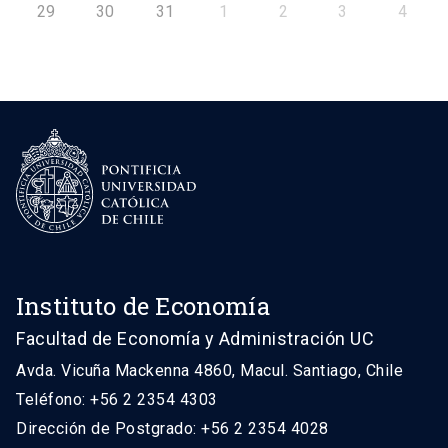
29
30
31
1
2
3
4
Instituto de Economía
Facultad de Economía y Administración UC
Avda. Vicuña Mackenna 4860, Macul. Santiago, Chile
Teléfono: +56 2 2354 4303
Dirección de Postgrado: +56 2 2354 4028