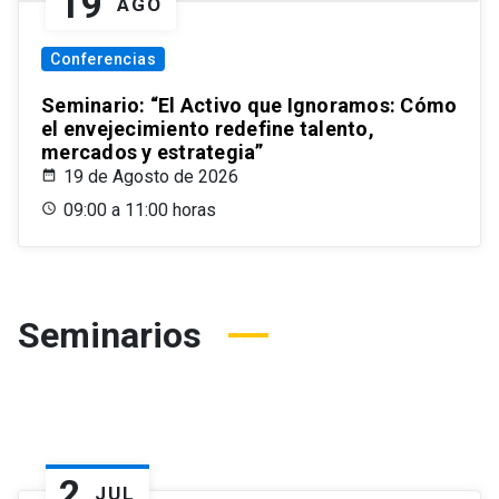
19
AGO
Conferencias
Seminario: “El Activo que Ignoramos: Cómo
el envejecimiento redefine talento,
mercados y estrategia”
19 de Agosto de 2026
09:00 a 11:00 horas
Seminarios
2
JUL