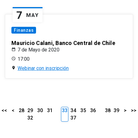
7
MAY
Finanzas
Mauricio Calani, Banco Central de Chile
7 de Mayo de 2020
17:00
Webinar con inscripción
<<
<
28
29
30
31
33
34
35
36
38
39
>
>>
32
37