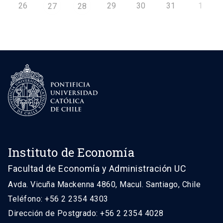
26
29
30
31
1
27
28
Instituto de Economía
Facultad de Economía y Administración UC
Avda. Vicuña Mackenna 4860, Macul. Santiago, Chile
Teléfono: +56 2 2354 4303
Dirección de Postgrado: +56 2 2354 4028