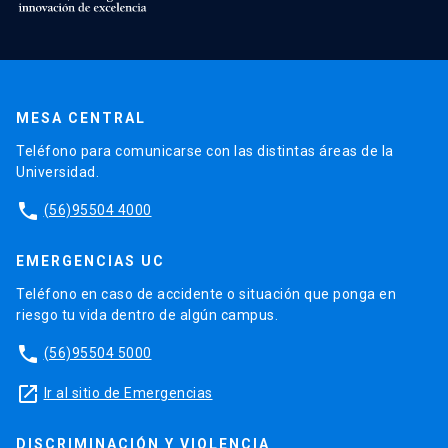
MESA CENTRAL
Teléfono para comunicarse con las distintas áreas de la
Universidad.
phone
(56)95504 4000
EMERGENCIAS UC
Teléfono en caso de accidente o situación que ponga en
riesgo tu vida dentro de algún campus.
phone
(56)95504 5000
launch
Ir al sitio de Emergencias
DISCRIMINACIÓN Y VIOLENCIA