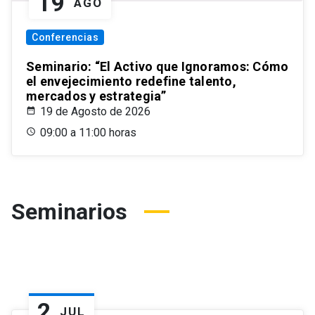
19
AGO
Conferencias
Seminario: “El Activo que Ignoramos: Cómo
el envejecimiento redefine talento,
mercados y estrategia”
19 de Agosto de 2026
09:00 a 11:00 horas
Seminarios
2
JUL