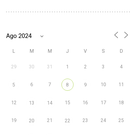
L
M
M
J
V
S
D
29
30
31
1
2
3
4
6
7
10
11
5
8
9
12
15
16
17
18
13
14
19
21
23
24
25
20
22