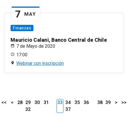
7
MAY
Finanzas
Mauricio Calani, Banco Central de Chile
7 de Mayo de 2020
17:00
Webinar con inscripción
<<
<
28
29
30
31
33
34
35
36
38
39
>
>>
32
37