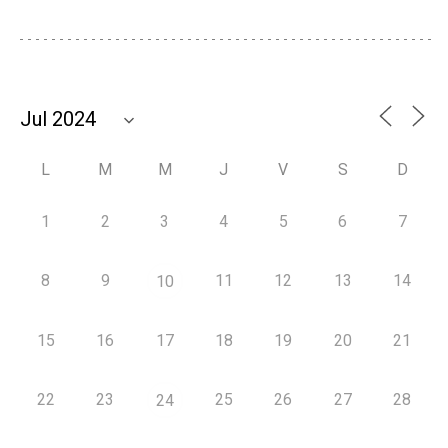
L
M
M
J
V
S
D
1
2
3
4
5
6
7
8
9
11
12
13
14
10
15
16
17
18
19
20
21
22
23
25
26
27
28
24