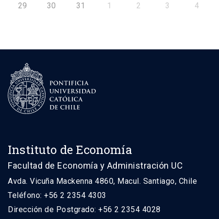
29
30
31
1
2
3
4
Instituto de Economía
Facultad de Economía y Administración UC
Avda. Vicuña Mackenna 4860, Macul. Santiago, Chile
Teléfono: +56 2 2354 4303
Dirección de Postgrado: +56 2 2354 4028