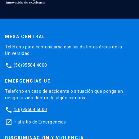
MESA CENTRAL
Teléfono para comunicarse con las distintas áreas de la
Universidad.
phone
(56)95504 4000
EMERGENCIAS UC
Teléfono en caso de accidente o situación que ponga en
riesgo tu vida dentro de algún campus.
phone
(56)95504 5000
launch
Ir al sitio de Emergencias
DISCRIMINACIÓN Y VIOLENCIA