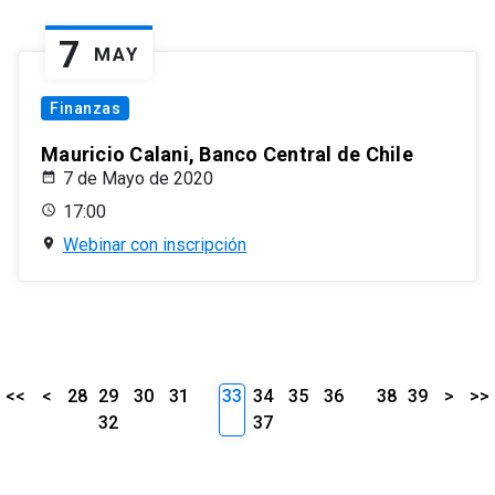
7
MAY
Finanzas
Mauricio Calani, Banco Central de Chile
7 de Mayo de 2020
17:00
Webinar con inscripción
<<
<
28
29
30
31
33
34
35
36
38
39
>
>>
32
37