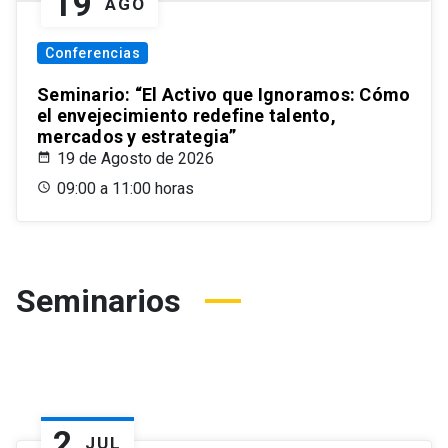
19
AGO
Conferencias
Seminario: “El Activo que Ignoramos: Cómo
el envejecimiento redefine talento,
mercados y estrategia”
19 de Agosto de 2026
09:00 a 11:00 horas
Seminarios
2
JUL