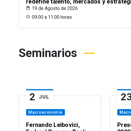
redefine talento, mercados y estrateg
19 de Agosto de 2026
09:00 a 11:00 horas
Seminarios
2
2
JUL
Macroeconomía
Macr
Fernando Leibovici,
Pres