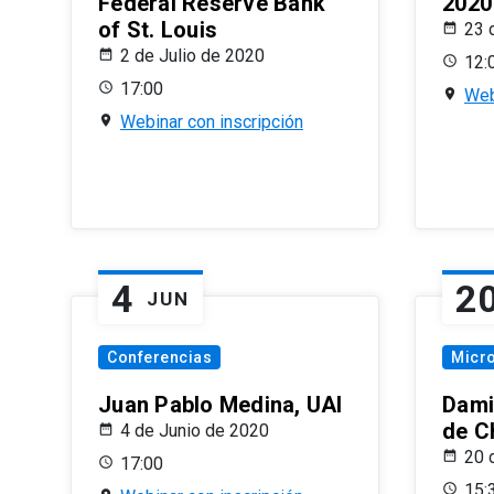
Federal Reserve Bank
2020
of St. Louis
23 
2 de Julio de 2020
12:
17:00
Web
Webinar con inscripción
4
2
JUN
Conferencias
Micr
Juan Pablo Medina, UAI
Dami
de C
4 de Junio de 2020
20 
17:00
15: