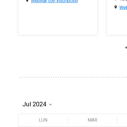
Webinar con inscripción
Web
LUN
MAR