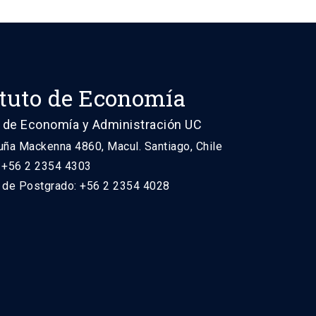
ituto de Economía
 de Economía y Administración UC
uña Mackenna 4860, Macul. Santiago, Chile
: +56 2 2354 4303
n de Postgrado: +56 2 2354 4028