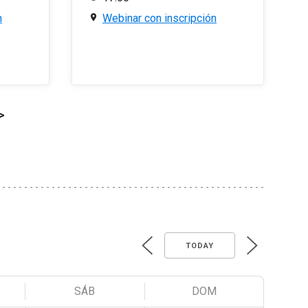
n
Webinar con inscripción
>
TODAY
SÁB
DOM