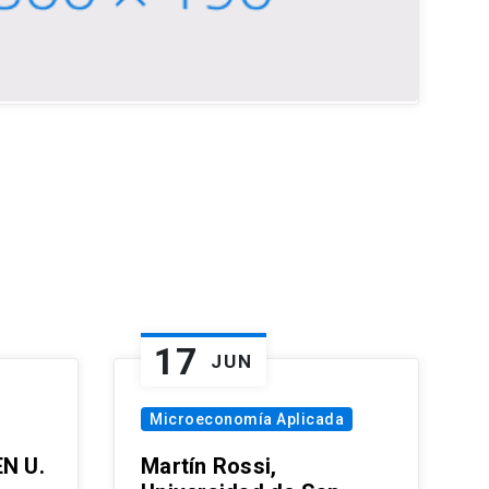
17
JUN
Microeconomía Aplicada
EN U.
Martín Rossi,