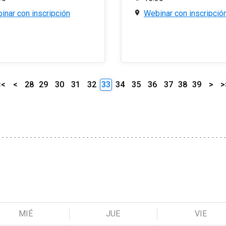
inar con inscripción
Webinar con inscripció
<<
<
28
29
30
31
32
33
34
35
36
37
38
39
>
>
MIÉ
JUE
VIE