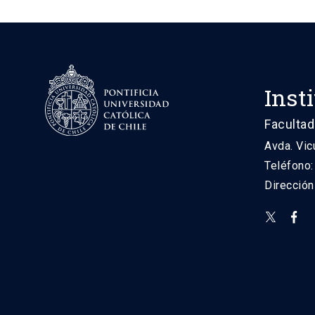
Inst
Facultad
Avda. Vic
Teléfono
Direcció