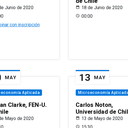
de Chile
de Junio de 2020
18 de Junio de 2020
00
00:00
inar con inscripción
0
13
MAY
MAY
oeconomía Aplicada
Microeconomía Aplicad
an Clarke, FEN-U.
Carlos Noton,
hile
Universidad de Chi
de Mayo de 2020
13 de Mayo de 2020
30
15:30