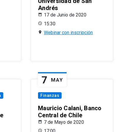
Universidad de San
Andrés
17 de Junio de 2020
15:30
Webinar con inscripción
7
MAY
a
Finanzas
Mauricio Calani, Banco
le
Central de Chile
7 de Mayo de 2020
17:00