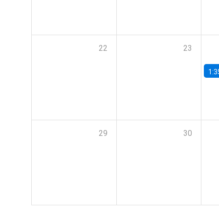
22
23
1:3
29
30