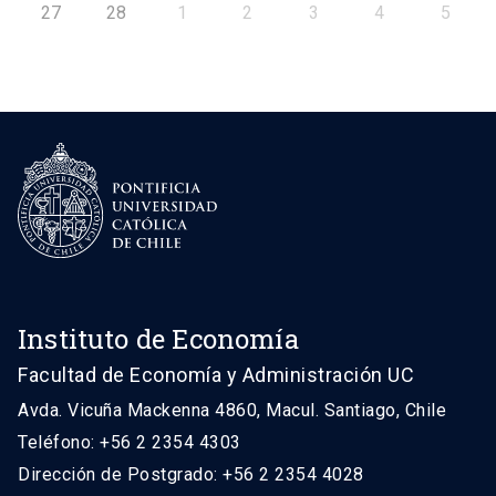
27
28
1
2
3
4
5
Instituto de Economía
Facultad de Economía y Administración UC
Avda. Vicuña Mackenna 4860, Macul. Santiago, Chile
Teléfono: +56 2 2354 4303
Dirección de Postgrado: +56 2 2354 4028