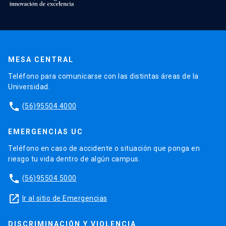
MESA CENTRAL
Teléfono para comunicarse con las distintas áreas de la
Universidad.
phone
(56)95504 4000
EMERGENCIAS UC
Teléfono en caso de accidente o situación que ponga en
riesgo tu vida dentro de algún campus.
phone
(56)95504 5000
launch
Ir al sitio de Emergencias
DISCRIMINACIÓN Y VIOLENCIA