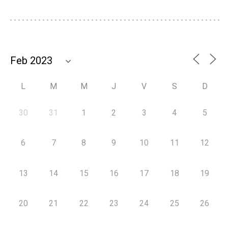
L
M
M
J
V
S
D
30
31
1
2
3
4
5
6
7
8
9
10
11
12
13
14
15
16
17
18
19
20
21
22
23
24
25
26