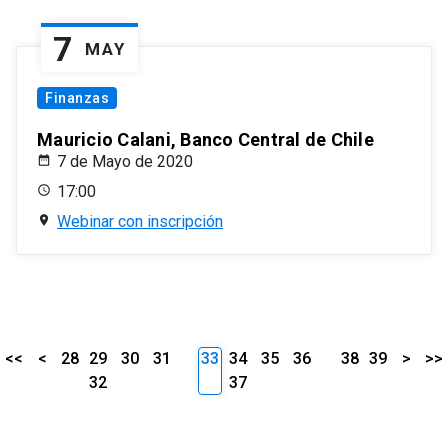
7
MAY
Finanzas
Mauricio Calani, Banco Central de Chile
7 de Mayo de 2020
17:00
Webinar con inscripción
<<
<
28
29
30
31
33
34
35
36
38
39
>
>>
32
37