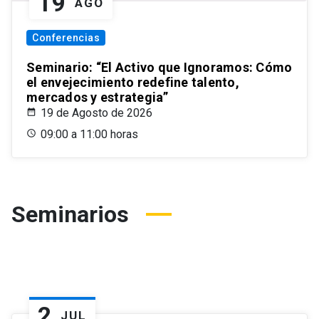
19
AGO
Conferencias
Seminario: “El Activo que Ignoramos: Cómo
el envejecimiento redefine talento,
mercados y estrategia”
19 de Agosto de 2026
09:00 a 11:00 horas
Seminarios
2
JUL