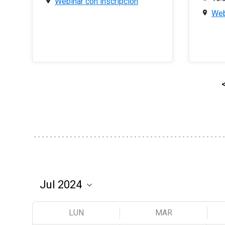
Webinar con inscripción
Web
LUN
MAR