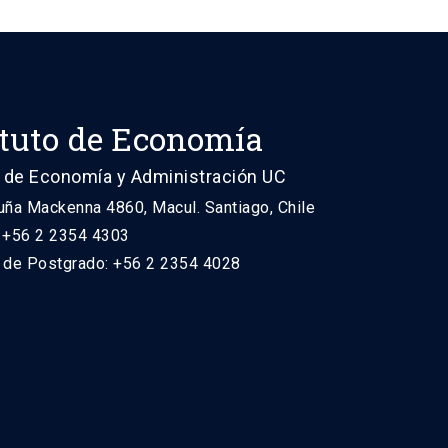
ituto de Economía
 de Economía y Administración UC
uña Mackenna 4860, Macul. Santiago, Chile
: +56 2 2354 4303
n de Postgrado: +56 2 2354 4028