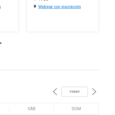
n
Webinar con inscripción
>
TODAY
SÁB
DOM