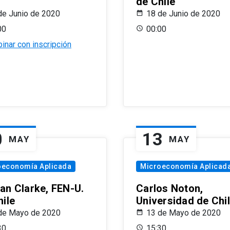
de Chile
de Junio de 2020
18 de Junio de 2020
00
00:00
inar con inscripción
0
13
MAY
MAY
oeconomía Aplicada
Microeconomía Aplicad
an Clarke, FEN-U.
Carlos Noton,
hile
Universidad de Chi
de Mayo de 2020
13 de Mayo de 2020
30
15:30