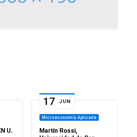
17
JUN
Microeconomía Aplicada
EN U.
Martín Rossi,