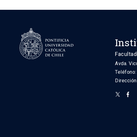
Inst
Facultad
Avda. Vic
Teléfono
Direcció