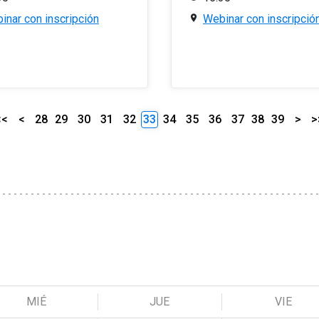
inar con inscripción
Webinar con inscripció
<<
<
28
29
30
31
32
33
34
35
36
37
38
39
>
>
MIÉ
JUE
VIE