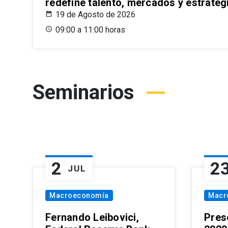
redefine talento, mercados y estrateg
19 de Agosto de 2026
09:00 a 11:00 horas
Seminarios
2
2
JUL
Macroeconomía
Macr
Fernando Leibovici,
Pres