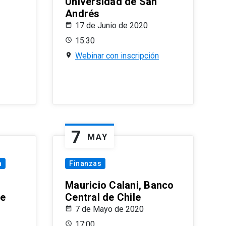
Universidad de San
Andrés
17 de Junio de 2020
15:30
Webinar con inscripción
7
MAY
a
Finanzas
Mauricio Calani, Banco
le
Central de Chile
7 de Mayo de 2020
17:00