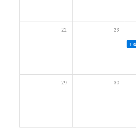
22
23
1:3
29
30