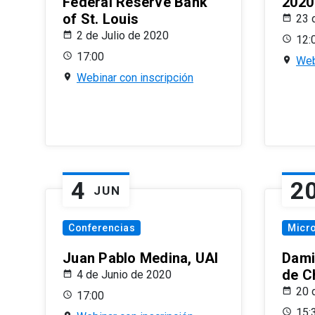
Federal Reserve Bank
2020
of St. Louis
23 
2 de Julio de 2020
12:
17:00
Web
Webinar con inscripción
4
2
JUN
Conferencias
Micr
Juan Pablo Medina, UAI
Dami
de C
4 de Junio de 2020
20 
17:00
15: