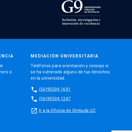
ENCIA
MEDIACIÓN UNIVERSITARIA
de
Teléfonos para orientación y consejo si
énero o
se ha vulnerado alguno de tus derechos
en la universidad.
phone
(56)95504 1691
phone
(56)95504 1247
launch
Ir a la Oficina de Ombuds UC