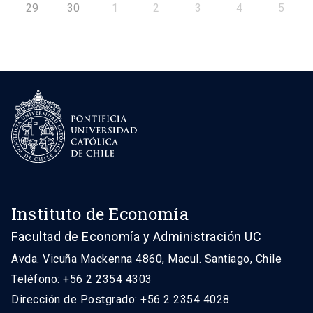
29
30
1
2
3
4
5
Instituto de Economía
Facultad de Economía y Administración UC
Avda. Vicuña Mackenna 4860, Macul. Santiago, Chile
Teléfono: +56 2 2354 4303
Dirección de Postgrado: +56 2 2354 4028