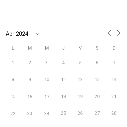
L
M
M
J
V
S
D
1
2
3
4
5
6
7
8
9
10
11
12
13
14
15
18
19
20
21
16
17
25
26
27
28
22
23
24