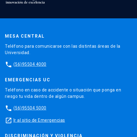
MESA CENTRAL
Teléfono para comunicarse con las distintas áreas de la
Universidad.
phone
(56)95504 4000
EMERGENCIAS UC
Teléfono en caso de accidente o situación que ponga en
riesgo tu vida dentro de algún campus.
phone
(56)95504 5000
launch
Ir al sitio de Emergencias
DISCRIMINACIÓN Y VIOLENCIA