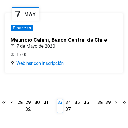
7
MAY
Finanzas
Mauricio Calani, Banco Central de Chile
7 de Mayo de 2020
17:00
Webinar con inscripción
<<
<
28
29
30
31
33
34
35
36
38
39
>
>>
32
37