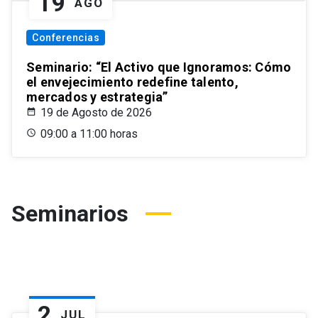
19
AGO
Conferencias
Seminario: “El Activo que Ignoramos: Cómo
el envejecimiento redefine talento,
mercados y estrategia”
19 de Agosto de 2026
09:00 a 11:00 horas
Seminarios
2
JUL