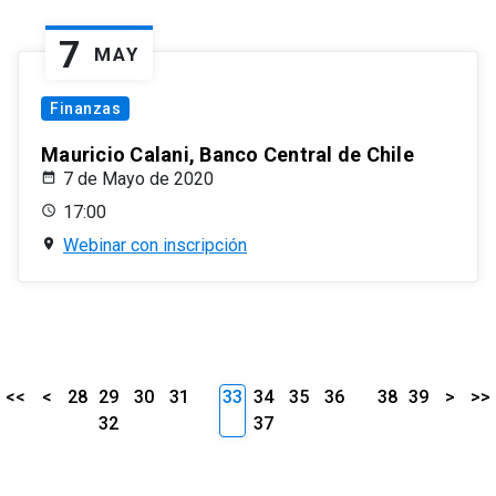
7
MAY
Finanzas
Mauricio Calani, Banco Central de Chile
7 de Mayo de 2020
17:00
Webinar con inscripción
<<
<
28
29
30
31
33
34
35
36
38
39
>
>>
32
37