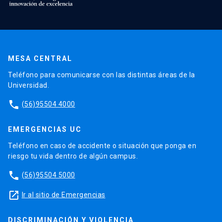
MESA CENTRAL
Teléfono para comunicarse con las distintas áreas de la
Universidad.
phone
(56)95504 4000
EMERGENCIAS UC
Teléfono en caso de accidente o situación que ponga en
riesgo tu vida dentro de algún campus.
phone
(56)95504 5000
launch
Ir al sitio de Emergencias
DISCRIMINACIÓN Y VIOLENCIA