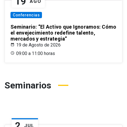
19
AGO
Conferencias
Seminario: “El Activo que Ignoramos: Cómo
el envejecimiento redefine talento,
mercados y estrategia”
19 de Agosto de 2026
09:00 a 11:00 horas
Seminarios
2
JUL