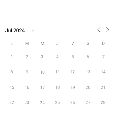
L
M
M
J
V
S
D
1
2
3
4
5
6
7
8
9
11
12
13
14
10
15
16
17
18
19
20
21
22
23
25
26
27
28
24