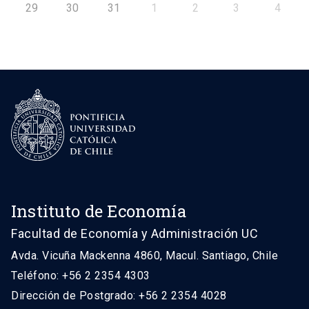
29
30
31
1
2
3
4
Instituto de Economía
Facultad de Economía y Administración UC
Avda. Vicuña Mackenna 4860, Macul. Santiago, Chile
Teléfono: +56 2 2354 4303
Dirección de Postgrado: +56 2 2354 4028