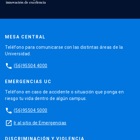
MESA CENTRAL
Teléfono para comunicarse con las distintas áreas de la
Universidad.
phone
(56)95504 4000
EMERGENCIAS UC
Teléfono en caso de accidente o situación que ponga en
riesgo tu vida dentro de algún campus.
phone
(56)95504 5000
launch
Ir al sitio de Emergencias
DISCRIMINACIÓN Y VIOLENCIA