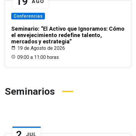
19
AGO
Conferencias
Seminario: “El Activo que Ignoramos: Cómo
el envejecimiento redefine talento,
mercados y estrategia”
19 de Agosto de 2026
09:00 a 11:00 horas
Seminarios
2
JUL