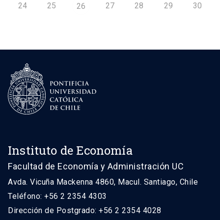
24
25
27
28
29
30
26
Instituto de Economía
Facultad de Economía y Administración UC
Avda. Vicuña Mackenna 4860, Macul. Santiago, Chile
Teléfono: +56 2 2354 4303
Dirección de Postgrado: +56 2 2354 4028