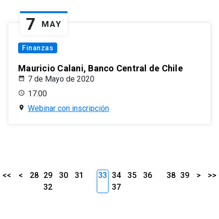
7
MAY
Finanzas
Mauricio Calani, Banco Central de Chile
7 de Mayo de 2020
17:00
Webinar con inscripción
<<
<
28
29
30
31
33
34
35
36
38
39
>
>>
32
37