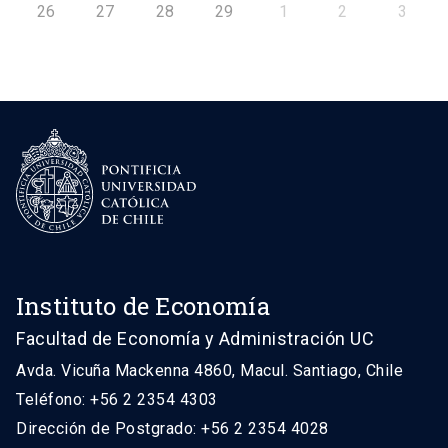
26
27
28
29
1
2
3
Instituto de Economía
Facultad de Economía y Administración UC
Avda. Vicuña Mackenna 4860, Macul. Santiago, Chile
Teléfono: +56 2 2354 4303
Dirección de Postgrado: +56 2 2354 4028