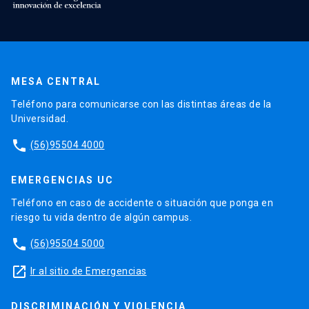
MESA CENTRAL
Teléfono para comunicarse con las distintas áreas de la
Universidad.
phone
(56)95504 4000
EMERGENCIAS UC
Teléfono en caso de accidente o situación que ponga en
riesgo tu vida dentro de algún campus.
phone
(56)95504 5000
launch
Ir al sitio de Emergencias
DISCRIMINACIÓN Y VIOLENCIA