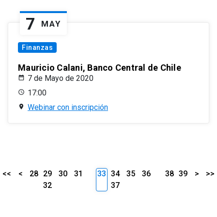
7
MAY
Finanzas
Mauricio Calani, Banco Central de Chile
7 de Mayo de 2020
17:00
Webinar con inscripción
<<
<
28
29
30
31
33
34
35
36
38
39
>
>>
32
37