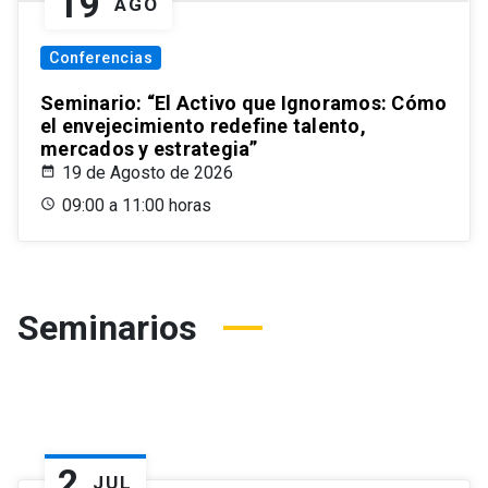
19
AGO
Conferencias
Seminario: “El Activo que Ignoramos: Cómo
el envejecimiento redefine talento,
mercados y estrategia”
19 de Agosto de 2026
09:00 a 11:00 horas
Seminarios
2
JUL