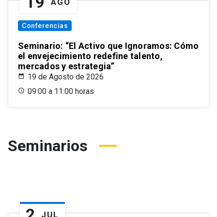
19
AGO
Conferencias
Seminario: “El Activo que Ignoramos: Cómo
el envejecimiento redefine talento,
mercados y estrategia”
19 de Agosto de 2026
09:00 a 11:00 horas
Seminarios
2
JUL