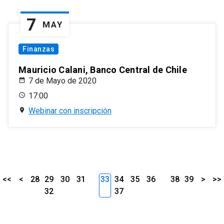
7
MAY
Finanzas
Mauricio Calani, Banco Central de Chile
7 de Mayo de 2020
17:00
Webinar con inscripción
<<
<
28
29
30
31
33
34
35
36
38
39
>
>>
32
37