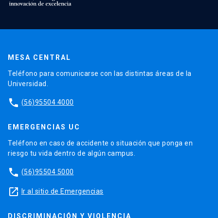
MESA CENTRAL
Teléfono para comunicarse con las distintas áreas de la
Universidad.
phone
(56)95504 4000
EMERGENCIAS UC
Teléfono en caso de accidente o situación que ponga en
riesgo tu vida dentro de algún campus.
phone
(56)95504 5000
launch
Ir al sitio de Emergencias
DISCRIMINACIÓN Y VIOLENCIA