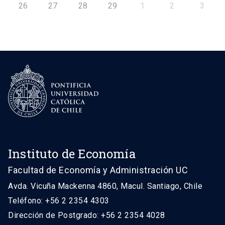
26
27
28
29
1
2
3
Instituto de Economía
Facultad de Economía y Administración UC
Avda. Vicuña Mackenna 4860, Macul. Santiago, Chile
Teléfono: +56 2 2354 4303
Dirección de Postgrado: +56 2 2354 4028