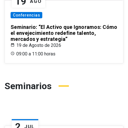
19
AGO
Conferencias
Seminario: “El Activo que Ignoramos: Cómo
el envejecimiento redefine talento,
mercados y estrategia”
19 de Agosto de 2026
09:00 a 11:00 horas
Seminarios
2
JUL