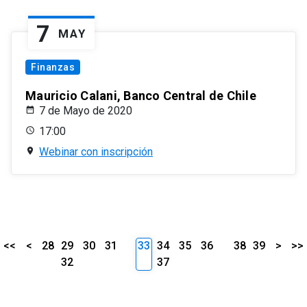
7
MAY
Finanzas
Mauricio Calani, Banco Central de Chile
7 de Mayo de 2020
17:00
Webinar con inscripción
<<
<
28
29
30
31
33
34
35
36
38
39
>
>>
32
37