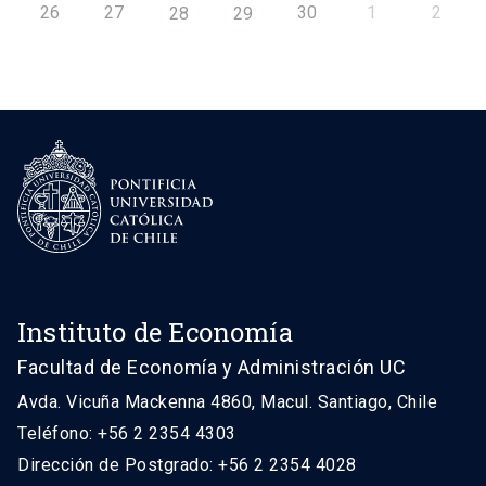
26
27
30
1
2
28
29
Instituto de Economía
Facultad de Economía y Administración UC
Avda. Vicuña Mackenna 4860, Macul. Santiago, Chile
Teléfono: +56 2 2354 4303
Dirección de Postgrado: +56 2 2354 4028