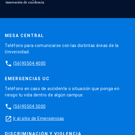
MESA CENTRAL
Teléfono para comunicarse con las distintas áreas de la
Universidad.
phone
(56)95504 4000
EMERGENCIAS UC
Teléfono en caso de accidente o situación que ponga en
riesgo tu vida dentro de algún campus.
phone
(56)95504 5000
launch
Ir al sitio de Emergencias
DISCRIMINACIÓN Y VIOLENCIA