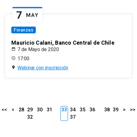
7
MAY
Finanzas
Mauricio Calani, Banco Central de Chile
7 de Mayo de 2020
17:00
Webinar con inscripción
<<
<
28
29
30
31
33
34
35
36
38
39
>
>>
32
37