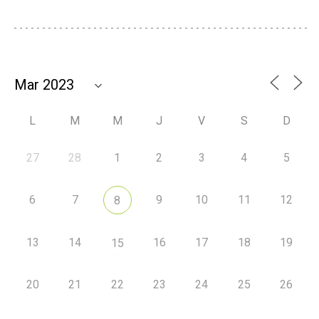
L
M
M
J
V
S
D
27
28
1
2
3
4
5
6
7
9
10
11
12
8
13
14
16
17
18
19
15
20
21
22
23
24
25
26