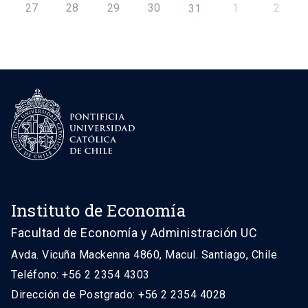
27
28
29
30
1
2
31
Instituto de Economía
Facultad de Economía y Administración UC
Avda. Vicuña Mackenna 4860, Macul. Santiago, Chile
Teléfono: +56 2 2354 4303
Dirección de Postgrado: +56 2 2354 4028