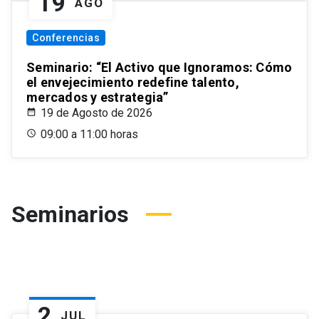
19
AGO
Conferencias
Seminario: “El Activo que Ignoramos: Cómo
el envejecimiento redefine talento,
mercados y estrategia”
19 de Agosto de 2026
09:00 a 11:00 horas
Seminarios
2
JUL