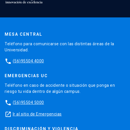
MESA CENTRAL
Teléfono para comunicarse con las distintas áreas de la
Universidad.
phone
(56)95504 4000
EMERGENCIAS UC
Teléfono en caso de accidente o situación que ponga en
riesgo tu vida dentro de algún campus.
phone
(56)95504 5000
launch
Ir al sitio de Emergencias
DISCRIMINACIÓN Y VIOLENCIA