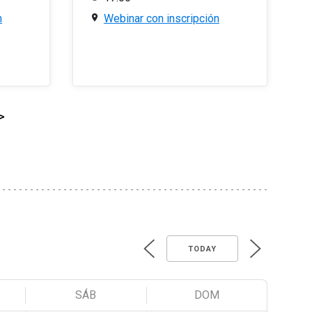
n
Webinar con inscripción
>
TODAY
SÁB
DOM