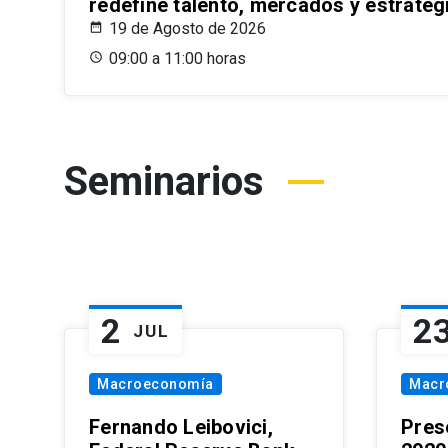
redefine talento, mercados y estrateg
19 de Agosto de 2026
09:00 a 11:00 horas
Seminarios
2
2
JUL
Macroeconomía
Macr
Fernando Leibovici,
Pres