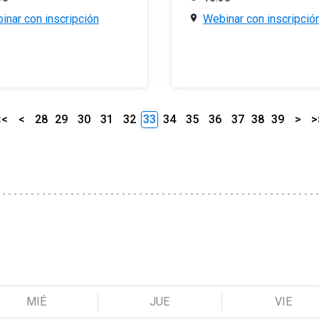
inar con inscripción
Webinar con inscripció
<<
<
28
29
30
31
32
33
34
35
36
37
38
39
>
>
MIÉ
JUE
VIE