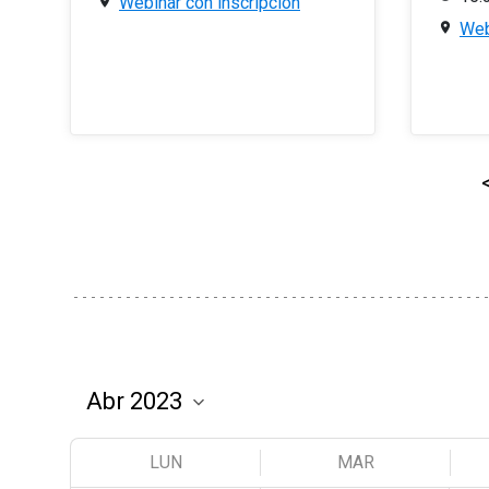
Webinar con inscripción
Web
LUN
MAR