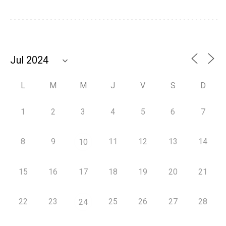
L
M
M
J
V
S
D
1
2
3
4
5
6
7
8
9
11
12
13
14
10
15
16
17
18
19
20
21
22
23
25
26
27
28
24