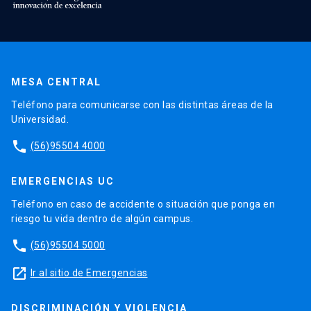
MESA CENTRAL
Teléfono para comunicarse con las distintas áreas de la
Universidad.
phone
(56)95504 4000
EMERGENCIAS UC
Teléfono en caso de accidente o situación que ponga en
riesgo tu vida dentro de algún campus.
phone
(56)95504 5000
launch
Ir al sitio de Emergencias
DISCRIMINACIÓN Y VIOLENCIA