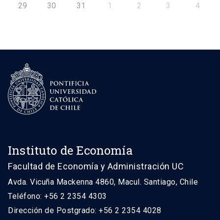
29
30
31
1
2
3
4
Instituto de Economía
Facultad de Economía y Administración UC
Avda. Vicuña Mackenna 4860, Macul. Santiago, Chile
Teléfono: +56 2 2354 4303
Dirección de Postgrado: +56 2 2354 4028