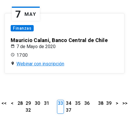
7
MAY
Finanzas
Mauricio Calani, Banco Central de Chile
7 de Mayo de 2020
17:00
Webinar con inscripción
<<
<
28
29
30
31
33
34
35
36
38
39
>
>>
32
37