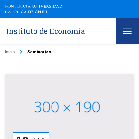
Instituto de Economía
keyboard_arrow_right
Inicio
Seminarios