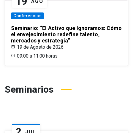
19
AGO
Conferencias
Seminario: “El Activo que Ignoramos: Cómo
el envejecimiento redefine talento,
mercados y estrategia”
19 de Agosto de 2026
09:00 a 11:00 horas
Seminarios
2
JUL