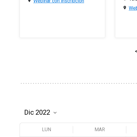
Webinar con inscripción
Web
LUN
MAR