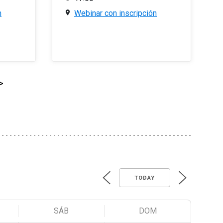
n
Webinar con inscripción
>
TODAY
SÁB
DOM