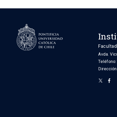
Inst
Facultad
Avda. Vic
Teléfono
Direcció