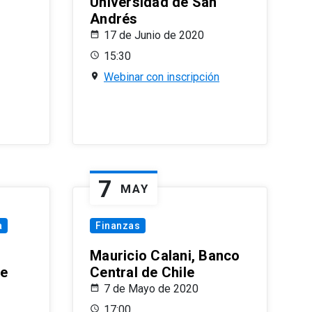
Universidad de San
Andrés
17 de Junio de 2020
15:30
Webinar con inscripción
7
MAY
a
Finanzas
Mauricio Calani, Banco
le
Central de Chile
7 de Mayo de 2020
17:00