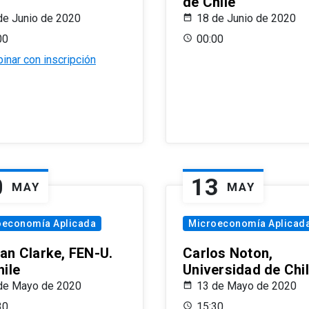
de Chile
de Junio de 2020
18 de Junio de 2020
00
00:00
inar con inscripción
0
13
MAY
MAY
oeconomía Aplicada
Microeconomía Aplicad
an Clarke, FEN-U.
Carlos Noton,
hile
Universidad de Chi
de Mayo de 2020
13 de Mayo de 2020
30
15:30