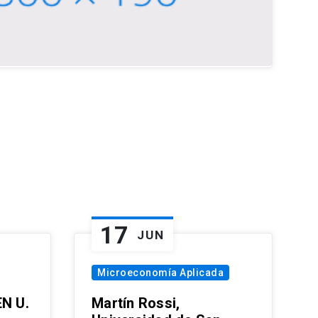
17
JUN
Microeconomía Aplicada
EN U.
Martín Rossi,