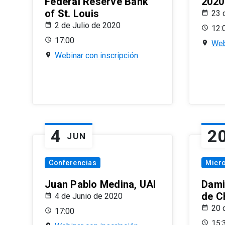
Federal Reserve Bank
2020
of St. Louis
23 
2 de Julio de 2020
12:
17:00
Web
Webinar con inscripción
4
2
JUN
Conferencias
Micr
Juan Pablo Medina, UAI
Dami
de C
4 de Junio de 2020
20 
17:00
15: