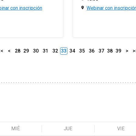
inar con inscripción
Webinar con inscripció
<<
<
28
29
30
31
32
33
34
35
36
37
38
39
>
>
MIÉ
JUE
VIE