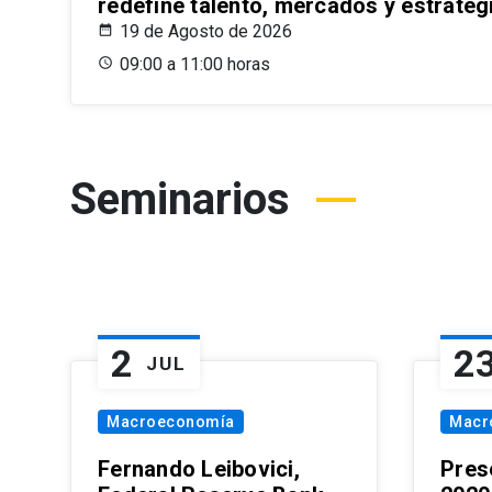
redefine talento, mercados y estrateg
19 de Agosto de 2026
09:00 a 11:00 horas
Seminarios
2
2
JUL
Macroeconomía
Macr
Fernando Leibovici,
Pres