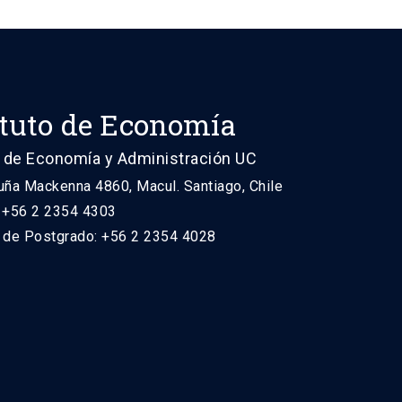
ituto de Economía
 de Economía y Administración UC
uña Mackenna 4860, Macul. Santiago, Chile
: +56 2 2354 4303
n de Postgrado: +56 2 2354 4028