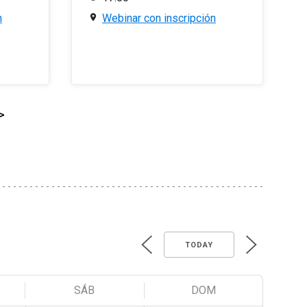
n
Webinar con inscripción
>
TODAY
SÁB
DOM