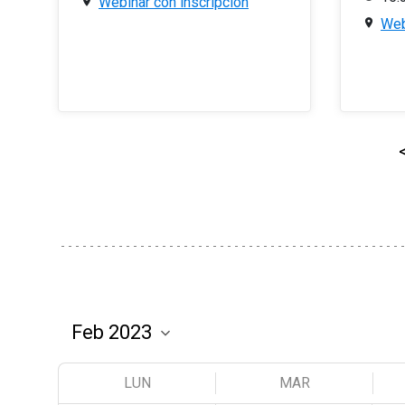
Webinar con inscripción
Web
LUN
MAR