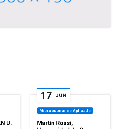
17
JUN
Microeconomía Aplicada
EN U.
Martín Rossi,