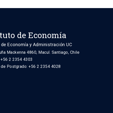
ituto de Economía
 de Economía y Administración UC
uña Mackenna 4860, Macul. Santiago, Chile
: +56 2 2354 4303
n de Postgrado: +56 2 2354 4028