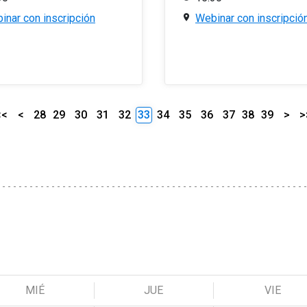
inar con inscripción
Webinar con inscripció
<<
<
28
29
30
31
32
33
34
35
36
37
38
39
>
>
MIÉ
JUE
VIE