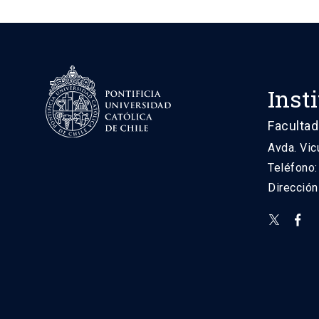
Inst
Facultad
Avda. Vic
Teléfono
Direcció