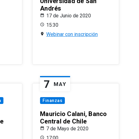
Universidad de San
Andrés
17 de Junio de 2020
15:30
Webinar con inscripción
7
MAY
a
Finanzas
Mauricio Calani, Banco
le
Central de Chile
7 de Mayo de 2020
17:00