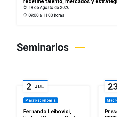
redefine talento, mercados y estrateg
19 de Agosto de 2026
09:00 a 11:00 horas
Seminarios
2
2
JUL
Macroeconomía
Macr
Fernando Leibovici,
Pres