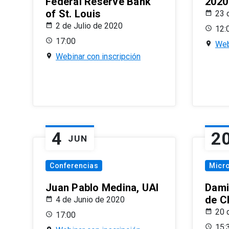
Federal Reserve Bank
2020
of St. Louis
23 
2 de Julio de 2020
12:
17:00
Web
Webinar con inscripción
4
2
JUN
Conferencias
Micr
Juan Pablo Medina, UAI
Dami
de C
4 de Junio de 2020
20 
17:00
15: