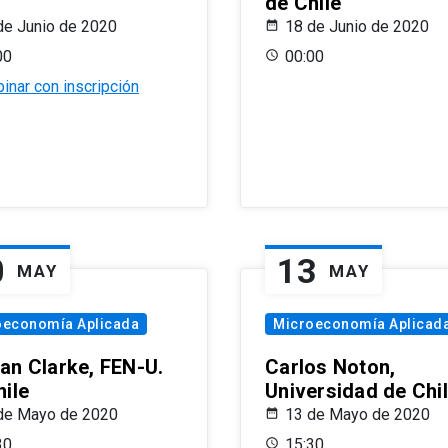
de Chile
de Junio de 2020
18 de Junio de 2020
00
00:00
inar con inscripción
0
13
MAY
MAY
oeconomía Aplicada
Microeconomía Aplicad
an Clarke, FEN-U.
Carlos Noton,
hile
Universidad de Chi
de Mayo de 2020
13 de Mayo de 2020
30
15:30