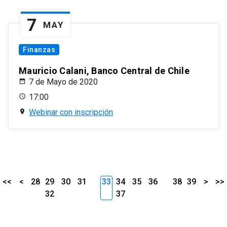
7
MAY
Finanzas
Mauricio Calani, Banco Central de Chile
7 de Mayo de 2020
17:00
Webinar con inscripción
<<
<
28
29
30
31
33
34
35
36
38
39
>
>>
32
37