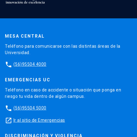
MESA CENTRAL
Teléfono para comunicarse con las distintas áreas de la
Universidad.
phone
(56)95504 4000
EMERGENCIAS UC
Teléfono en caso de accidente o situación que ponga en
riesgo tu vida dentro de algún campus.
phone
(56)95504 5000
launch
Ir al sitio de Emergencias
DISCRIMINACIÓN Y VIOLENCIA