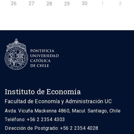
26
27
30
1
2
28
29
Instituto de Economía
Facultad de Economía y Administración UC
Avda. Vicuña Mackenna 4860, Macul. Santiago, Chile
Teléfono: +56 2 2354 4303
Dirección de Postgrado: +56 2 2354 4028