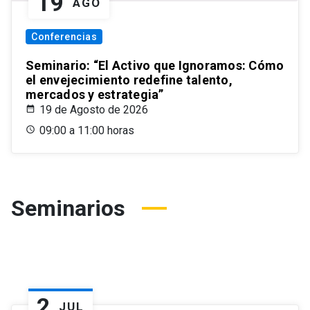
19
AGO
Conferencias
Seminario: “El Activo que Ignoramos: Cómo
el envejecimiento redefine talento,
mercados y estrategia”
19 de Agosto de 2026
09:00 a 11:00 horas
Seminarios
2
JUL