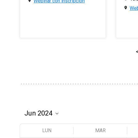
Webinar con inscripción
Web
LUN
MAR