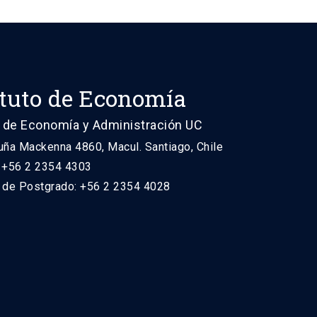
ituto de Economía
 de Economía y Administración UC
uña Mackenna 4860, Macul. Santiago, Chile
: +56 2 2354 4303
n de Postgrado: +56 2 2354 4028