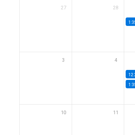
27
28
1:3
3
4
12:
1:3
10
11