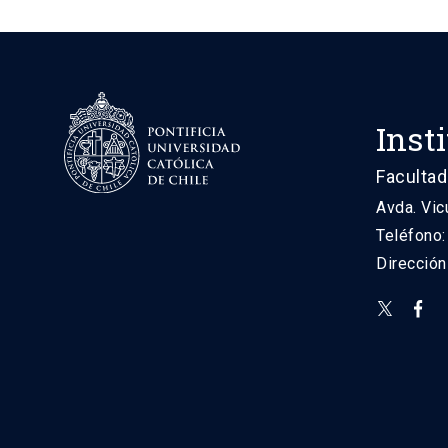
Inst
Facultad
Avda. Vic
Teléfono
Direcció