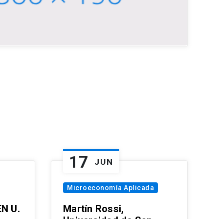
17
JUN
Microeconomía Aplicada
EN U.
Martín Rossi,