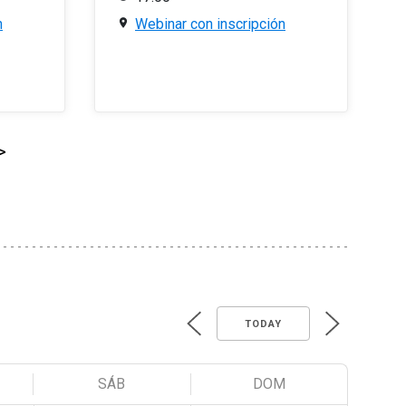
n
Webinar con inscripción
>
TODAY
SÁB
DOM