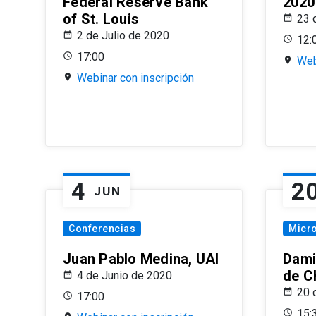
Federal Reserve Bank
2020
of St. Louis
23 
2 de Julio de 2020
12:
17:00
Web
Webinar con inscripción
4
2
JUN
Conferencias
Micr
Juan Pablo Medina, UAI
Dami
de C
4 de Junio de 2020
20 
17:00
15: