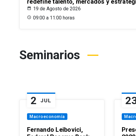
redefine talento, mercados y estrateg
19 de Agosto de 2026
09:00 a 11:00 horas
Seminarios
2
2
JUL
Macroeconomía
Macr
Fernando Leibovici,
Pres