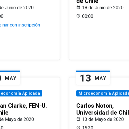
de Chile
de Junio de 2020
18 de Junio de 2020
00
00:00
inar con inscripción
0
13
MAY
MAY
oeconomía Aplicada
Microeconomía Aplicad
an Clarke, FEN-U.
Carlos Noton,
hile
Universidad de Chi
de Mayo de 2020
13 de Mayo de 2020
30
15:30