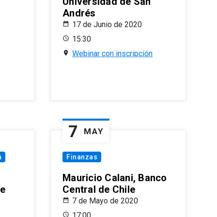
Universidad de San
Andrés
17 de Junio de 2020
15:30
Webinar con inscripción
7
MAY
a
Finanzas
Mauricio Calani, Banco
le
Central de Chile
7 de Mayo de 2020
17:00