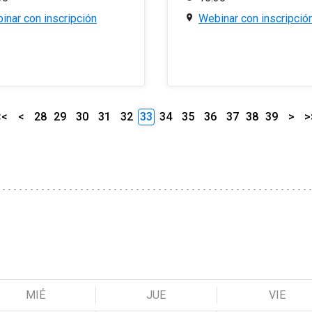
inar con inscripción
Webinar con inscripció
<<
<
28
29
30
31
32
33
34
35
36
37
38
39
>
>
MIÉ
JUE
VIE