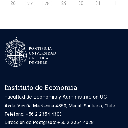
26
29
30
31
1
27
28
Instituto de Economía
Facultad de Economía y Administración UC
Avda. Vicuña Mackenna 4860, Macul. Santiago, Chile
Teléfono: +56 2 2354 4303
Dirección de Postgrado: +56 2 2354 4028