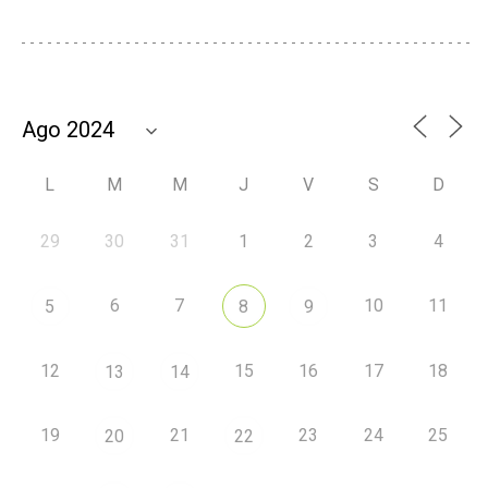
L
M
M
J
V
S
D
29
30
31
1
2
3
4
6
7
10
11
5
8
9
12
15
16
17
18
13
14
19
21
23
24
25
20
22