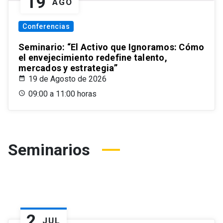
19
AGO
Conferencias
Seminario: “El Activo que Ignoramos: Cómo
el envejecimiento redefine talento,
mercados y estrategia”
19 de Agosto de 2026
09:00 a 11:00 horas
Seminarios
2
JUL