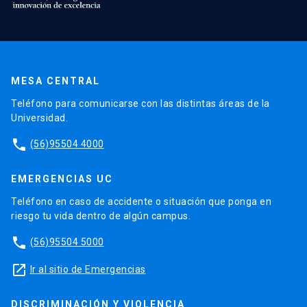
MESA CENTRAL
Teléfono para comunicarse con las distintas áreas de la
Universidad.
phone
(56)95504 4000
EMERGENCIAS UC
Teléfono en caso de accidente o situación que ponga en
riesgo tu vida dentro de algún campus.
phone
(56)95504 5000
launch
Ir al sitio de Emergencias
DISCRIMINACIÓN Y VIOLENCIA