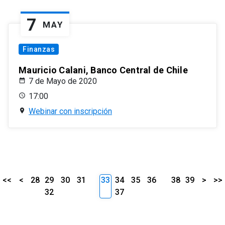
7
MAY
Finanzas
Mauricio Calani, Banco Central de Chile
7 de Mayo de 2020
17:00
Webinar con inscripción
<<
<
28
29
30
31
33
34
35
36
38
39
>
>>
32
37