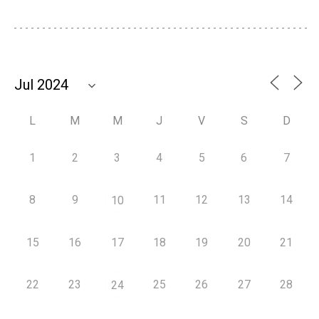
L
M
M
J
V
S
D
1
2
3
4
5
6
7
8
9
11
12
13
14
10
15
16
17
18
19
20
21
22
23
25
26
27
28
24