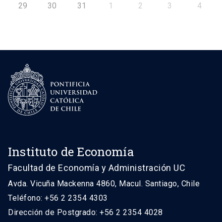
29
30
31
1
2
3
4
Instituto de Economía
Facultad de Economía y Administración UC
Avda. Vicuña Mackenna 4860, Macul. Santiago, Chile
Teléfono: +56 2 2354 4303
Dirección de Postgrado: +56 2 2354 4028