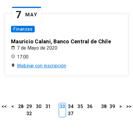
7
MAY
Finanzas
Mauricio Calani, Banco Central de Chile
7 de Mayo de 2020
17:00
Webinar con inscripción
<<
<
28
29
30
31
33
34
35
36
38
39
>
>>
32
37