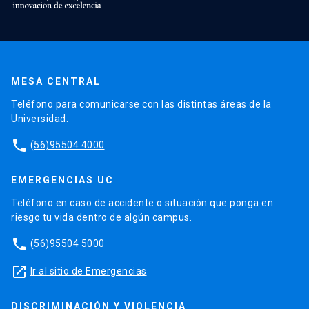
MESA CENTRAL
Teléfono para comunicarse con las distintas áreas de la
Universidad.
phone
(56)95504 4000
EMERGENCIAS UC
Teléfono en caso de accidente o situación que ponga en
riesgo tu vida dentro de algún campus.
phone
(56)95504 5000
launch
Ir al sitio de Emergencias
DISCRIMINACIÓN Y VIOLENCIA