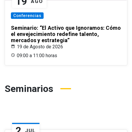
19
AGO
Conferencias
Seminario: “El Activo que Ignoramos: Cómo
el envejecimiento redefine talento,
mercados y estrategia”
19 de Agosto de 2026
09:00 a 11:00 horas
Seminarios
2
JUL