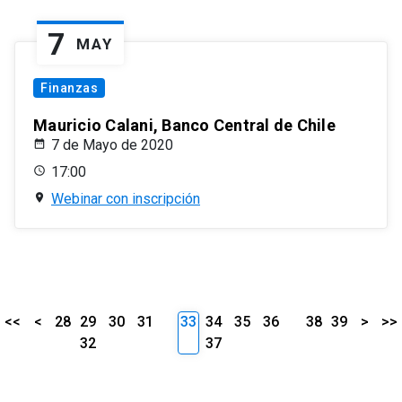
7
MAY
Finanzas
Mauricio Calani, Banco Central de Chile
7 de Mayo de 2020
17:00
Webinar con inscripción
<<
<
28
29
30
31
33
34
35
36
38
39
>
>>
32
37