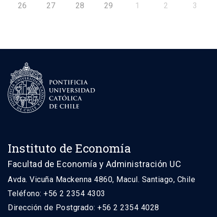
26
27
28
29
1
2
3
Instituto de Economía
Facultad de Economía y Administración UC
Avda. Vicuña Mackenna 4860, Macul. Santiago, Chile
Teléfono: +56 2 2354 4303
Dirección de Postgrado: +56 2 2354 4028