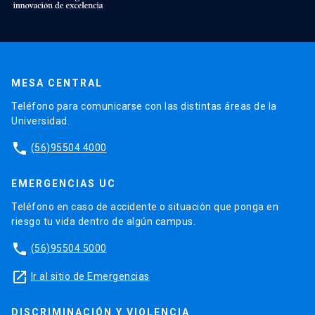
MESA CENTRAL
Teléfono para comunicarse con las distintas áreas de la
Universidad.
phone
(56)95504 4000
EMERGENCIAS UC
Teléfono en caso de accidente o situación que ponga en
riesgo tu vida dentro de algún campus.
phone
(56)95504 5000
launch
Ir al sitio de Emergencias
DISCRIMINACIÓN Y VIOLENCIA