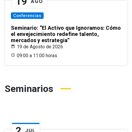
19
AGO
Conferencias
Seminario: “El Activo que Ignoramos: Cómo
el envejecimiento redefine talento,
mercados y estrategia”
19 de Agosto de 2026
09:00 a 11:00 horas
Seminarios
2
JUL