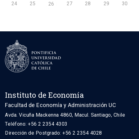
24
25
27
28
29
30
26
Instituto de Economía
Facultad de Economía y Administración UC
Avda. Vicuña Mackenna 4860, Macul. Santiago, Chile
Teléfono: +56 2 2354 4303
Dirección de Postgrado: +56 2 2354 4028