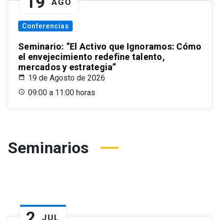
19
AGO
Conferencias
Seminario: “El Activo que Ignoramos: Cómo
el envejecimiento redefine talento,
mercados y estrategia”
19 de Agosto de 2026
09:00 a 11:00 horas
Seminarios
2
JUL