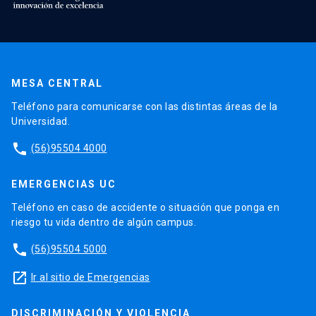
MESA CENTRAL
Teléfono para comunicarse con las distintas áreas de la
Universidad.
phone
(56)95504 4000
EMERGENCIAS UC
Teléfono en caso de accidente o situación que ponga en
riesgo tu vida dentro de algún campus.
phone
(56)95504 5000
launch
Ir al sitio de Emergencias
DISCRIMINACIÓN Y VIOLENCIA