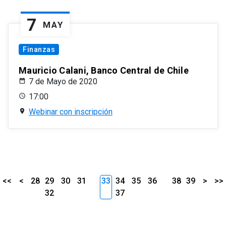
7
MAY
Finanzas
Mauricio Calani, Banco Central de Chile
7 de Mayo de 2020
17:00
Webinar con inscripción
<<
<
28
29
30
31
33
34
35
36
38
39
>
>>
32
37