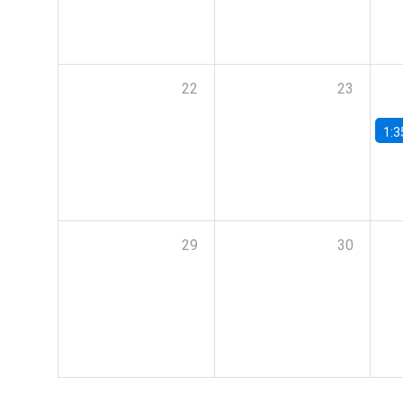
22
23
1:3
29
30