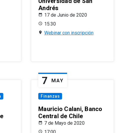
Universidad de San
Andrés
17 de Junio de 2020
15:30
Webinar con inscripción
7
MAY
a
Finanzas
Mauricio Calani, Banco
le
Central de Chile
7 de Mayo de 2020
17:00