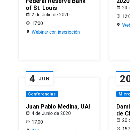
Federal Reserve Bank
2020
of St. Louis
23 
2 de Julio de 2020
12:
17:00
Web
Webinar con inscripción
4
2
JUN
Conferencias
Micr
Juan Pablo Medina, UAI
Dami
de C
4 de Junio de 2020
20 
17:00
15: