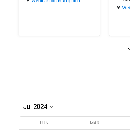
Webinar con inscripción
Web
LUN
MAR