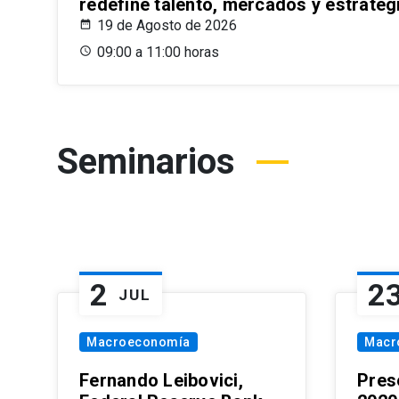
redefine talento, mercados y estrateg
19 de Agosto de 2026
09:00 a 11:00 horas
Seminarios
2
2
JUL
Macroeconomía
Macr
Fernando Leibovici,
Pres