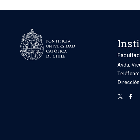
Inst
Facultad
Avda. Vic
Teléfono
Direcció