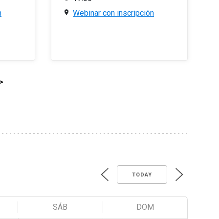
n
Webinar con inscripción
>
TODAY
SÁB
DOM