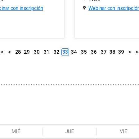
inar con inscripción
Webinar con inscripció
<<
<
28
29
30
31
32
33
34
35
36
37
38
39
>
>
MIÉ
JUE
VIE