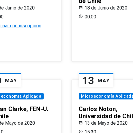
de Chile
de Junio de 2020
18 de Junio de 2020
00
00:00
inar con inscripción
0
13
MAY
MAY
oeconomía Aplicada
Microeconomía Aplicad
an Clarke, FEN-U.
Carlos Noton,
hile
Universidad de Chi
de Mayo de 2020
13 de Mayo de 2020
30
15:30