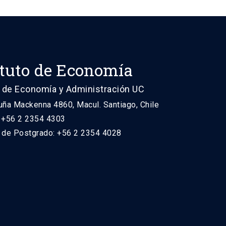
ituto de Economía
 de Economía y Administración UC
uña Mackenna 4860, Macul. Santiago, Chile
: +56 2 2354 4303
n de Postgrado: +56 2 2354 4028