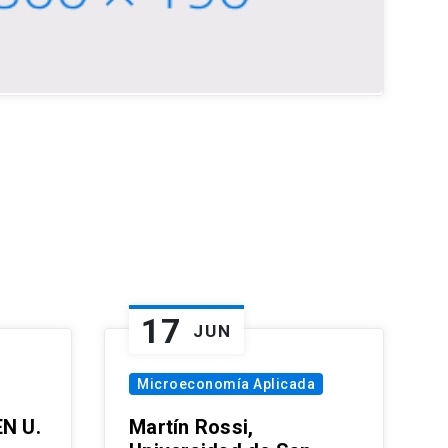
17
JUN
Microeconomía Aplicada
EN U.
Martín Rossi,