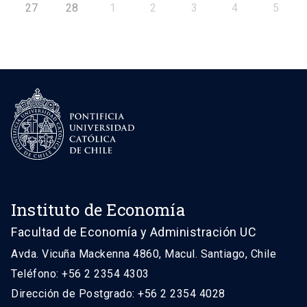
27
28
1
2
3
4
5
Instituto de Economía
Facultad de Economía y Administración UC
Avda. Vicuña Mackenna 4860, Macul. Santiago, Chile
Teléfono: +56 2 2354 4303
Dirección de Postgrado: +56 2 2354 4028