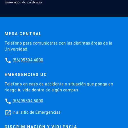
MESA CENTRAL
Teléfono para comunicarse con las distintas áreas de la
Universidad.
phone
(56)95504 4000
EMERGENCIAS UC
Teléfono en caso de accidente o situación que ponga en
riesgo tu vida dentro de algún campus.
phone
(56)95504 5000
launch
Ir al sitio de Emergencias
DISCRIMINACIÓN Y VIOLENCIA