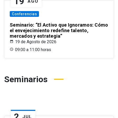
19
AGO
Conferencias
Seminario: “El Activo que Ignoramos: Cómo
el envejecimiento redefine talento,
mercados y estrategia”
19 de Agosto de 2026
09:00 a 11:00 horas
Seminarios
2
JUL