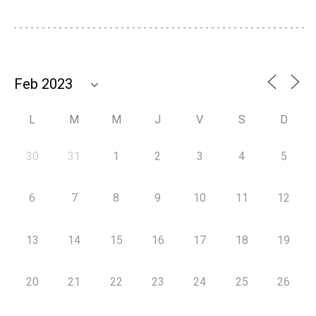
L
M
M
J
V
S
D
30
31
1
2
3
4
5
6
7
8
9
10
11
12
13
14
15
16
17
18
19
20
21
22
23
24
25
26