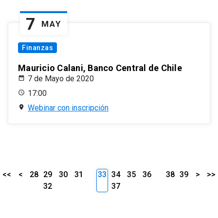
7
MAY
Finanzas
Mauricio Calani, Banco Central de Chile
7 de Mayo de 2020
17:00
Webinar con inscripción
<<
<
28
29
30
31
33
34
35
36
38
39
>
>>
32
37