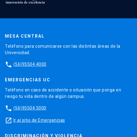
MESA CENTRAL
Teléfono para comunicarse con las distintas áreas de la
Universidad.
phone
(56)95504 4000
EMERGENCIAS UC
Teléfono en caso de accidente o situación que ponga en
riesgo tu vida dentro de algún campus.
phone
(56)95504 5000
launch
Ir al sitio de Emergencias
DISCRIMINACIÓN Y VIOLENCIA