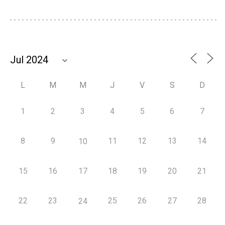
L
M
M
J
V
S
D
1
2
3
4
5
6
7
8
9
11
12
13
14
10
15
16
17
18
19
20
21
22
23
25
26
27
28
24