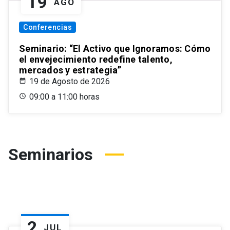
19
AGO
Conferencias
Seminario: “El Activo que Ignoramos: Cómo
el envejecimiento redefine talento,
mercados y estrategia”
19 de Agosto de 2026
09:00 a 11:00 horas
Seminarios
2
JUL