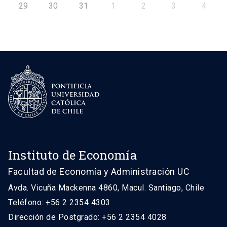
29
30
31
1
2
3
4
Instituto de Economía
Facultad de Economía y Administración UC
Avda. Vicuña Mackenna 4860, Macul. Santiago, Chile
Teléfono: +56 2 2354 4303
Dirección de Postgrado: +56 2 2354 4028