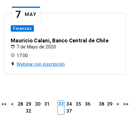
7
MAY
Finanzas
Mauricio Calani, Banco Central de Chile
7 de Mayo de 2020
17:00
Webinar con inscripción
<<
<
28
29
30
31
33
34
35
36
38
39
>
>>
32
37