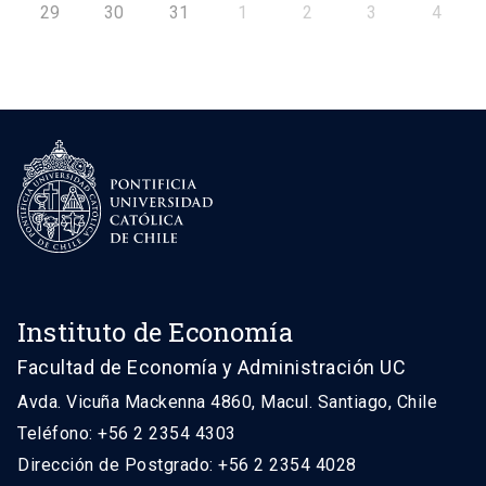
29
30
31
1
2
3
4
Instituto de Economía
Facultad de Economía y Administración UC
Avda. Vicuña Mackenna 4860, Macul. Santiago, Chile
Teléfono: +56 2 2354 4303
Dirección de Postgrado: +56 2 2354 4028