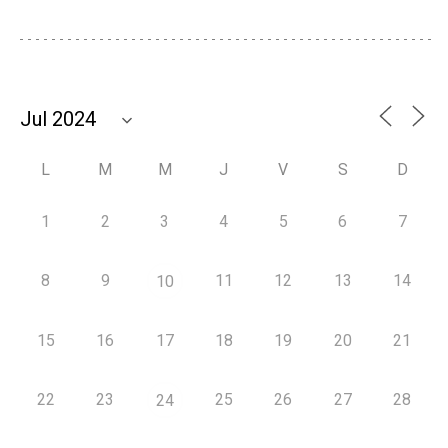
L
M
M
J
V
S
D
1
2
3
4
5
6
7
8
9
11
12
13
14
10
15
16
17
18
19
20
21
22
23
25
26
27
28
24