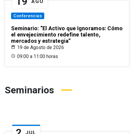
19
AGO
Conferencias
Seminario: “El Activo que Ignoramos: Cómo
el envejecimiento redefine talento,
mercados y estrategia”
19 de Agosto de 2026
09:00 a 11:00 horas
Seminarios
2
JUL