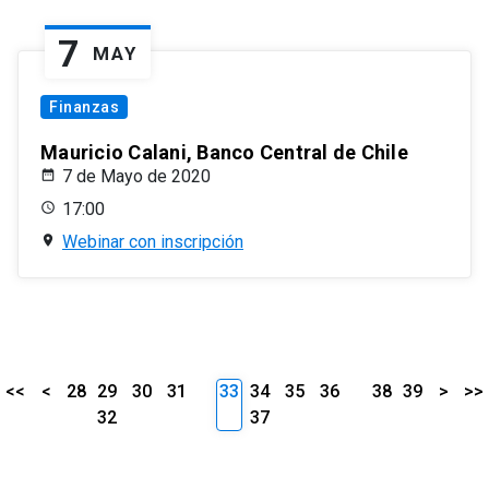
7
MAY
Finanzas
Mauricio Calani, Banco Central de Chile
7 de Mayo de 2020
17:00
Webinar con inscripción
<<
<
28
29
30
31
33
34
35
36
38
39
>
>>
32
37