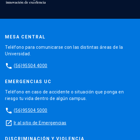
MESA CENTRAL
Teléfono para comunicarse con las distintas áreas de la
Universidad.
phone
(56)95504 4000
EMERGENCIAS UC
Teléfono en caso de accidente o situación que ponga en
riesgo tu vida dentro de algún campus.
phone
(56)95504 5000
launch
Ir al sitio de Emergencias
DISCRIMINACIÓN Y VIOLENCIA