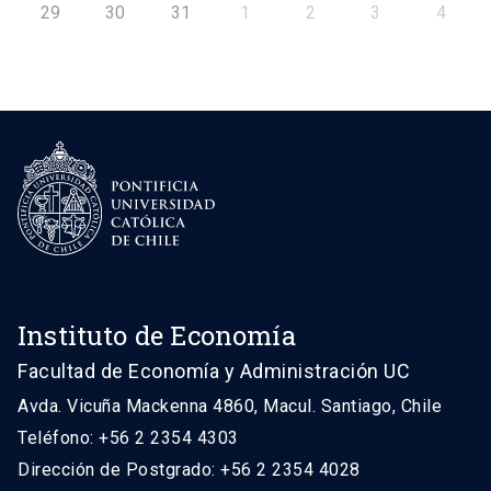
29
30
31
1
2
3
4
Instituto de Economía
Facultad de Economía y Administración UC
Avda. Vicuña Mackenna 4860, Macul. Santiago, Chile
Teléfono: +56 2 2354 4303
Dirección de Postgrado: +56 2 2354 4028