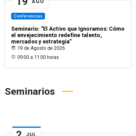
19
AGO
Conferencias
Seminario: “El Activo que Ignoramos: Cómo
el envejecimiento redefine talento,
mercados y estrategia”
19 de Agosto de 2026
09:00 a 11:00 horas
Seminarios
2
JUL