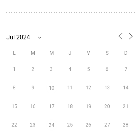
L
M
M
J
V
S
D
1
2
3
4
5
6
7
8
9
11
12
13
14
10
15
16
17
18
19
20
21
22
23
25
26
27
28
24