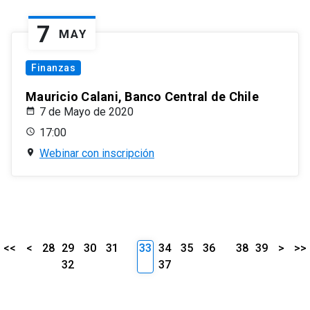
7
MAY
Finanzas
Mauricio Calani, Banco Central de Chile
7 de Mayo de 2020
17:00
Webinar con inscripción
<<
<
28
29
30
31
33
34
35
36
38
39
>
>>
32
37