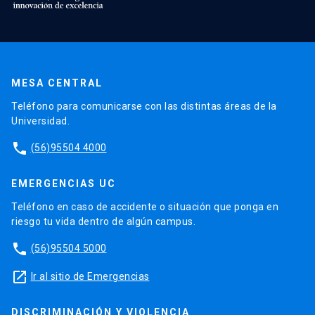
MESA CENTRAL
Teléfono para comunicarse con las distintas áreas de la
Universidad.
phone
(56)95504 4000
EMERGENCIAS UC
Teléfono en caso de accidente o situación que ponga en
riesgo tu vida dentro de algún campus.
phone
(56)95504 5000
launch
Ir al sitio de Emergencias
DISCRIMINACIÓN Y VIOLENCIA