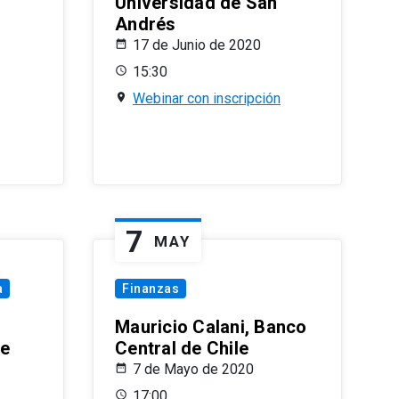
Universidad de San
Andrés
17 de Junio de 2020
15:30
Webinar con inscripción
7
MAY
a
Finanzas
Mauricio Calani, Banco
le
Central de Chile
7 de Mayo de 2020
17:00