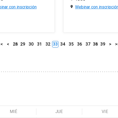
inar con inscripción
Webinar con inscripció
<<
<
28
29
30
31
32
33
34
35
36
37
38
39
>
>
MIÉ
JUE
VIE