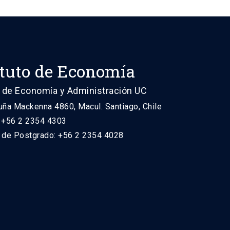
ituto de Economía
 de Economía y Administración UC
uña Mackenna 4860, Macul. Santiago, Chile
: +56 2 2354 4303
n de Postgrado: +56 2 2354 4028