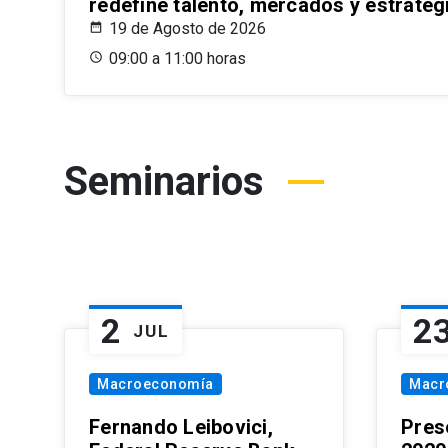
redefine talento, mercados y estrateg
19 de Agosto de 2026
09:00 a 11:00 horas
Seminarios
2
2
JUL
Macroeconomía
Macr
Fernando Leibovici,
Pres