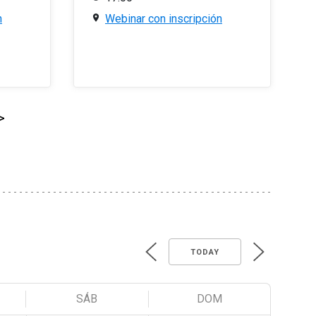
n
Webinar con inscripción
>
TODAY
SÁB
DOM