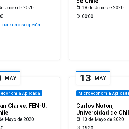
de Chile
de Junio de 2020
18 de Junio de 2020
00
00:00
inar con inscripción
0
13
MAY
MAY
oeconomía Aplicada
Microeconomía Aplicad
an Clarke, FEN-U.
Carlos Noton,
hile
Universidad de Chi
de Mayo de 2020
13 de Mayo de 2020
30
15:30