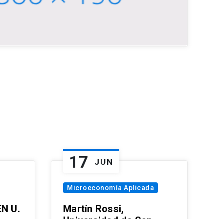
17
JUN
Microeconomía Aplicada
EN U.
Martín Rossi,