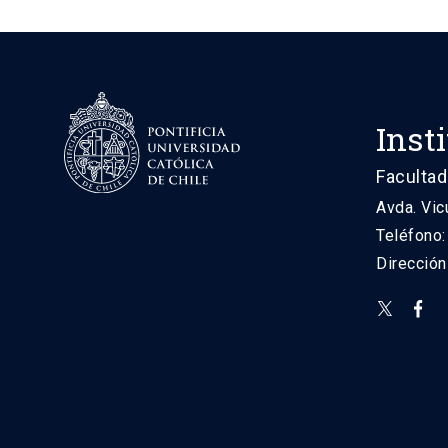
Inst
Facultad
Avda. Vic
Teléfono
Direcció