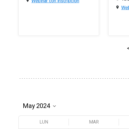
Webinar con inscripción
Web
LUN
MAR