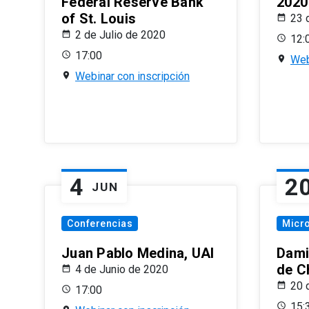
Federal Reserve Bank
2020
of St. Louis
23 
2 de Julio de 2020
12:
17:00
Web
Webinar con inscripción
4
2
JUN
Conferencias
Micr
Juan Pablo Medina, UAI
Dami
de C
4 de Junio de 2020
20 
17:00
15: