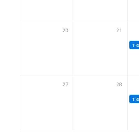
20
21
1:3
27
28
1:3