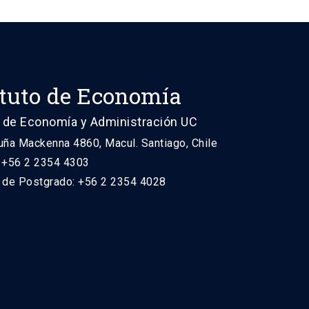
ituto de Economía
 de Economía y Administración UC
uña Mackenna 4860, Macul. Santiago, Chile
: +56 2 2354 4303
n de Postgrado: +56 2 2354 4028