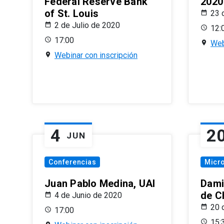
Federal Reserve Bank
2020
of St. Louis
23 
2 de Julio de 2020
12:
17:00
Web
Webinar con inscripción
4
2
JUN
Conferencias
Micr
Juan Pablo Medina, UAI
Dami
de C
4 de Junio de 2020
20 
17:00
15: