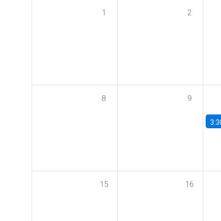
1
2
8
9
3:3
15
16