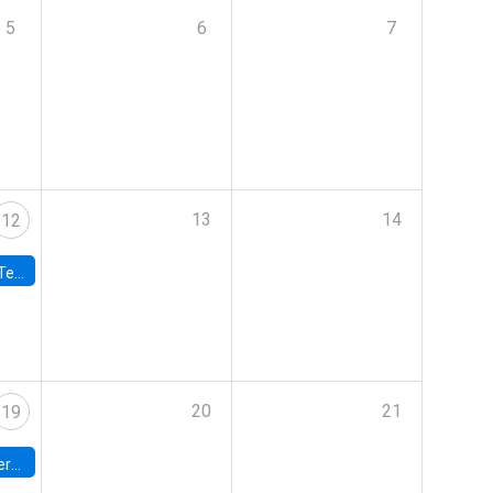
5
6
7
13
14
12
 UDP
20
21
19
umbia