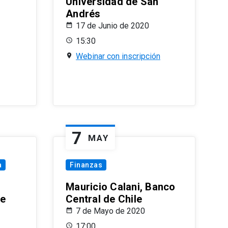
Universidad de San
Andrés
17 de Junio de 2020
15:30
Webinar con inscripción
7
MAY
a
Finanzas
Mauricio Calani, Banco
le
Central de Chile
7 de Mayo de 2020
17:00