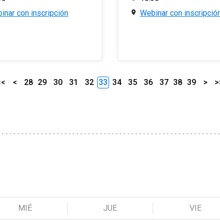
inar con inscripción
Webinar con inscripció
<<
<
28
29
30
31
32
33
34
35
36
37
38
39
>
>
MIÉ
JUE
VIE