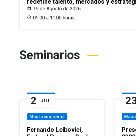
redefine talento, mercados y estrateg
19 de Agosto de 2026
09:00 a 11:00 horas
Seminarios
2
2
JUL
Macroeconomía
Macr
Fernando Leibovici,
Pres