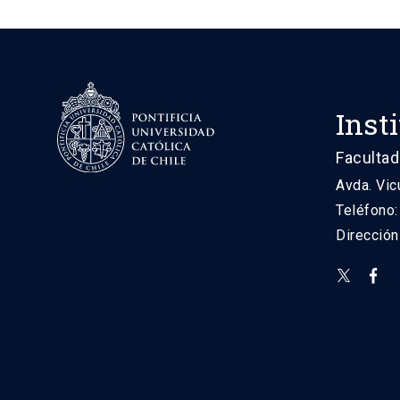
Inst
Facultad
Avda. Vic
Teléfono
Direcció