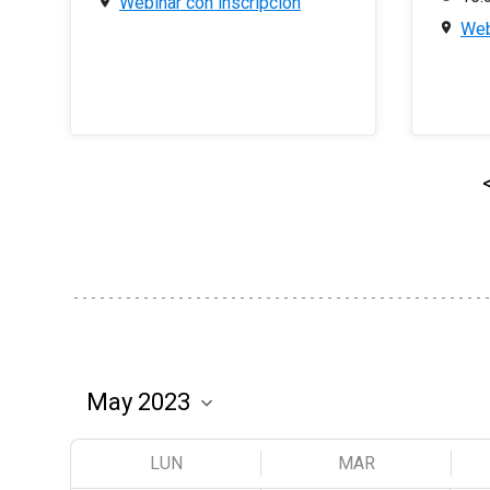
Webinar con inscripción
Web
LUN
MAR