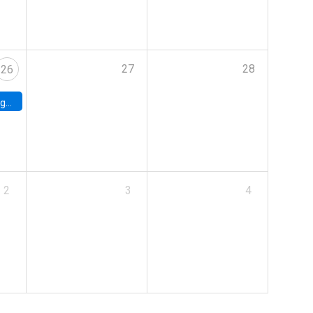
27
28
26
uke
2
3
4