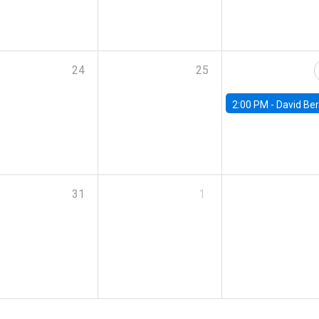
24
25
2:00 PM -
David Berger, D
31
1