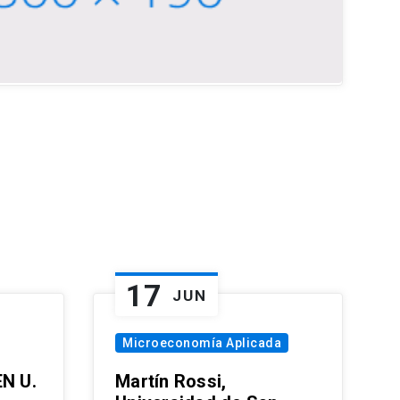
17
JUN
Microeconomía Aplicada
EN U.
Martín Rossi,