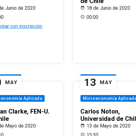
de Chile
de Junio de 2020
18 de Junio de 2020
00
00:00
inar con inscripción
0
13
MAY
MAY
oeconomía Aplicada
Microeconomía Aplicad
an Clarke, FEN-U.
Carlos Noton,
hile
Universidad de Chi
de Mayo de 2020
13 de Mayo de 2020
30
15:30