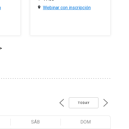
n
Webinar con inscripción
>
TODAY
SÁB
DOM