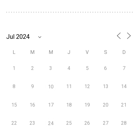
L
M
M
J
V
S
D
1
2
3
4
5
6
7
8
9
11
12
13
14
10
15
16
17
18
19
20
21
22
23
25
26
27
28
24