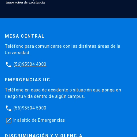
MESA CENTRAL
Teléfono para comunicarse con las distintas áreas de la
Universidad.
phone
(56)95504 4000
EMERGENCIAS UC
Teléfono en caso de accidente o situación que ponga en
riesgo tu vida dentro de algún campus.
phone
(56)95504 5000
launch
Ir al sitio de Emergencias
DISCRIMINACIÓN Y VIOLENCIA