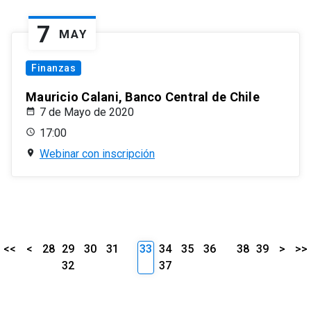
7
MAY
Finanzas
Mauricio Calani, Banco Central de Chile
7 de Mayo de 2020
17:00
Webinar con inscripción
<<
<
28
29
30
31
33
34
35
36
38
39
>
>>
32
37