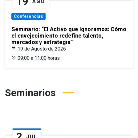
19
AGO
Conferencias
Seminario: “El Activo que Ignoramos: Cómo
el envejecimiento redefine talento,
mercados y estrategia”
19 de Agosto de 2026
09:00 a 11:00 horas
Seminarios
2
JUL