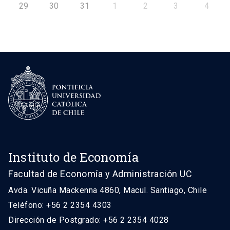
29
30
31
1
2
3
4
Instituto de Economía
Facultad de Economía y Administración UC
Avda. Vicuña Mackenna 4860, Macul. Santiago, Chile
Teléfono: +56 2 2354 4303
Dirección de Postgrado: +56 2 2354 4028