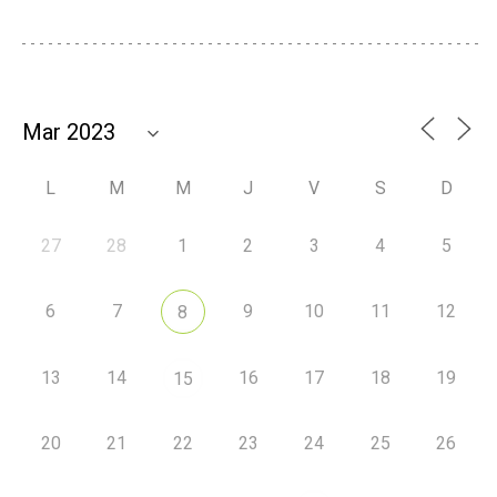
L
M
M
J
V
S
D
27
28
1
2
3
4
5
6
7
9
10
11
12
8
13
14
16
17
18
19
15
20
21
22
23
24
25
26