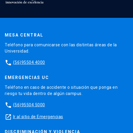
MESA CENTRAL
Teléfono para comunicarse con las distintas áreas de la
Universidad.
phone
(56)95504 4000
EMERGENCIAS UC
Teléfono en caso de accidente o situación que ponga en
riesgo tu vida dentro de algún campus.
phone
(56)95504 5000
launch
Ir al sitio de Emergencias
DISCRIMINACIÓN Y VIOLENCIA