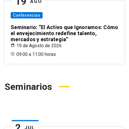
19
AGO
Conferencias
Seminario: “El Activo que Ignoramos: Cómo
el envejecimiento redefine talento,
mercados y estrategia”
19 de Agosto de 2026
09:00 a 11:00 horas
Seminarios
2
JUL