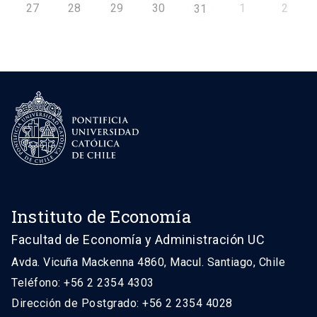
27
28
29
30
1
2
31
Instituto de Economía
Facultad de Economía y Administración UC
Avda. Vicuña Mackenna 4860, Macul. Santiago, Chile
Teléfono: +56 2 2354 4303
Dirección de Postgrado: +56 2 2354 4028