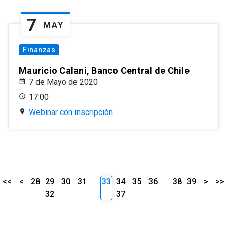
7
MAY
Finanzas
Mauricio Calani, Banco Central de Chile
7 de Mayo de 2020
17:00
Webinar con inscripción
<<
<
28
29
30
31
33
34
35
36
38
39
>
>>
32
37