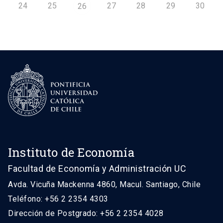
24
25
27
28
29
30
26
Instituto de Economía
Facultad de Economía y Administración UC
Avda. Vicuña Mackenna 4860, Macul. Santiago, Chile
Teléfono: +56 2 2354 4303
Dirección de Postgrado: +56 2 2354 4028