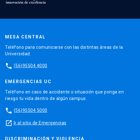
MESA CENTRAL
Teléfono para comunicarse con las distintas áreas de la
Universidad.
phone
(56)95504 4000
EMERGENCIAS UC
Teléfono en caso de accidente o situación que ponga en
riesgo tu vida dentro de algún campus.
phone
(56)95504 5000
launch
Ir al sitio de Emergencias
DISCRIMINACIÓN Y VIOLENCIA