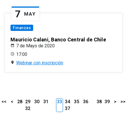
7
MAY
Finanzas
Mauricio Calani, Banco Central de Chile
7 de Mayo de 2020
17:00
Webinar con inscripción
<<
<
28
29
30
31
33
34
35
36
38
39
>
>>
32
37