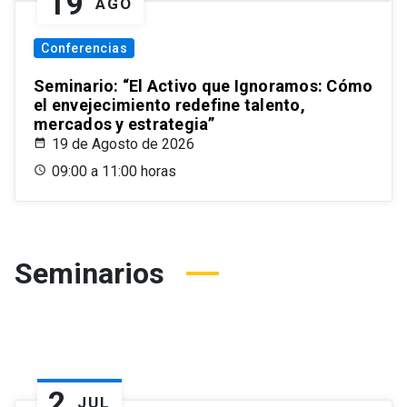
19
AGO
Conferencias
Seminario: “El Activo que Ignoramos: Cómo
el envejecimiento redefine talento,
mercados y estrategia”
19 de Agosto de 2026
09:00 a 11:00 horas
Seminarios
2
JUL