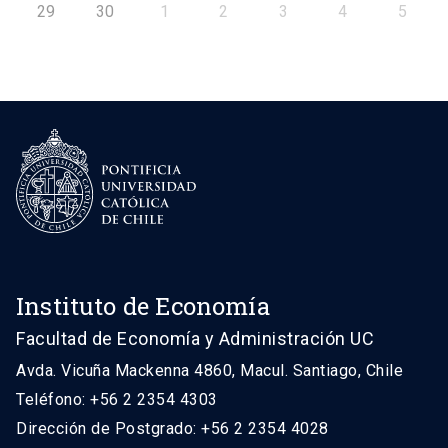
29
30
1
2
3
4
5
Instituto de Economía
Facultad de Economía y Administración UC
Avda. Vicuña Mackenna 4860, Macul. Santiago, Chile
Teléfono: +56 2 2354 4303
Dirección de Postgrado: +56 2 2354 4028