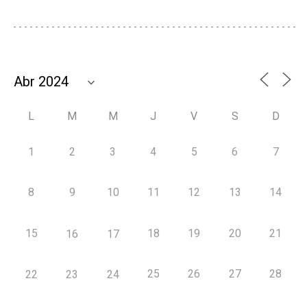
L
M
M
J
V
S
D
1
2
3
4
5
6
7
8
9
10
11
12
13
14
15
18
19
20
21
16
17
25
26
27
28
22
23
24