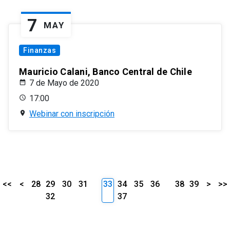
7
MAY
Finanzas
Mauricio Calani, Banco Central de Chile
7 de Mayo de 2020
17:00
Webinar con inscripción
<<
<
28
29
30
31
33
34
35
36
38
39
>
>>
32
37