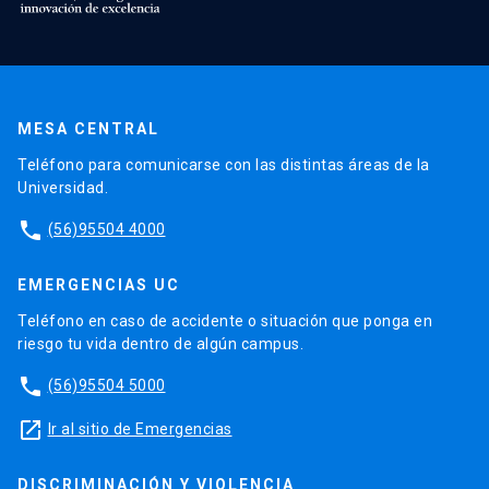
MESA CENTRAL
Teléfono para comunicarse con las distintas áreas de la
Universidad.
phone
(56)95504 4000
EMERGENCIAS UC
Teléfono en caso de accidente o situación que ponga en
riesgo tu vida dentro de algún campus.
phone
(56)95504 5000
launch
Ir al sitio de Emergencias
DISCRIMINACIÓN Y VIOLENCIA